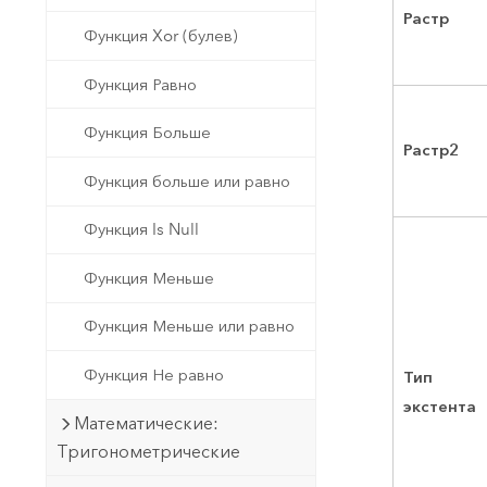
Растр
Функция Xor (булев)
Функция Равно
Функция Больше
Растр2
Функция больше или равно
Функция Is Null
Функция Меньше
Функция Меньше или равно
Функция Не равно
Тип
экстента
Математические:
Тригонометрические