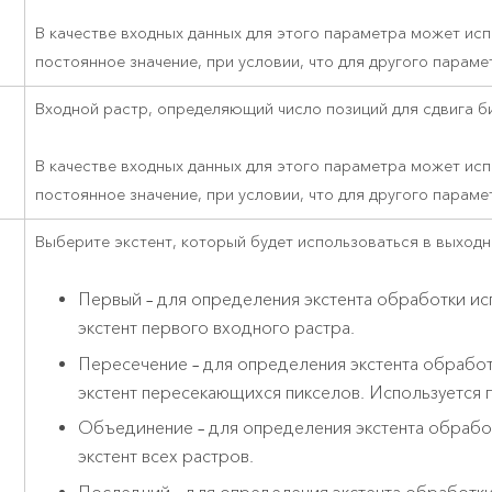
В качестве входных данных для этого параметра может ис
постоянное значение, при условии, что для другого параме
Входной растр, определяющий число позиций для сдвига би
В качестве входных данных для этого параметра может ис
постоянное значение, при условии, что для другого параме
Выберите экстент, который будет использоваться в выходн
Первый – для определения экстента обработки ис
экстент первого входного растра.
Пересечение – для определения экстента обработ
экстент пересекающихся пикселов. Используется 
Объединение – для определения экстента обрабо
экстент всех растров.