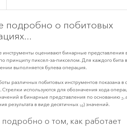
е подробно о побитовых
циях...
е инструменты оценивают бинарные представления 
по принципу пиксел-за-пикселом. Для каждого бита 
ении выполняется булева операция.
боты различных побитовых инструментов показана в
. Стрелки используются для обозначения хода опер
начений в бинарные представления по основанию
,
2
ия результата в виде десятичных
) значений.
10
 подробно о том, как работает