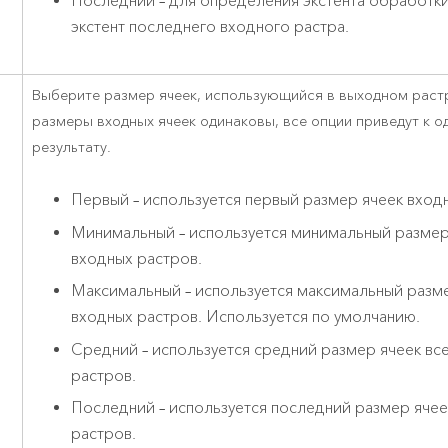
Последний – для определения экстента обработки
экстент последнего входного растра.
Выберите размер ячеек, использующийся в выходном растр
размеры входных ячеек одинаковы, все опции приведут к 
результату.
Первый – используется первый размер ячеек вход
Минимальный – используется минимальный размер
входных растров.
Максимальный – используется максимальный разме
входных растров. Используется по умолчанию.
Средний – используется средний размер ячеек вс
растров.
Последний – используется последний размер ячее
растров.