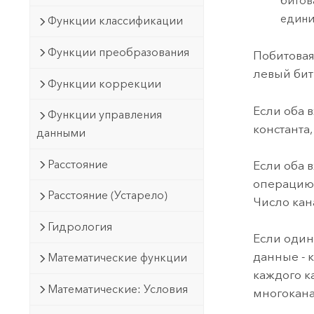
битов
едини
Функции классификации
Функции преобразования
Побитовая
левый бит
Функции коррекции
Если оба 
Функции управления
константа
данными
Расстояние
Если оба 
операцию 
Расстояние (Устарело)
Число кан
Гидрология
Если один
данные - 
Математические функции
каждого к
Математические: Условия
многокан