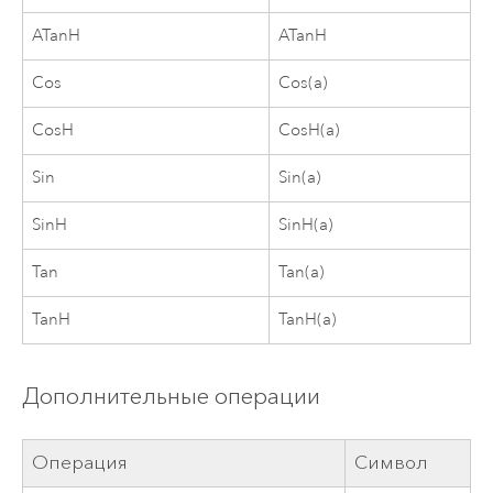
ATanH
ATanH
Cos
Cos(a)
CosH
CosH(a)
Sin
Sin(a)
SinH
SinH(a)
Tan
Tan(a)
TanH
TanH(a)
Дополнительные операции
Операция
Символ