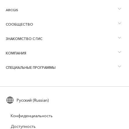
ARCGIS
СООБЩЕСТВО
Обзор ArcGIS
ЗНАКОМСТВО С ГИС
Сообщества и форумы
Картография
КОМПАНИЯ
Что такое ГИС?
Блог ArcGIS
ArcGIS Pro
СПЕЦИАЛЬНЫЕ ПРОГРАММЫ
Об Esri
Аналитика, основанная на местоположении
Отраслевой блог
ArcGIS Enterprise
ArcGIS for Personal Use
Связаться с нами
Обучение
Исследование и тестирование пользователями
ArcGIS Online
ArcGIS for Student Use
Русский (Russian)
Вакансии
ArcUser
Сеть молодых специалистов Esri
Технология Developer
Охрана окружающей среды
Конфиденциальность
Открытый взгляд
ArcNews
События
ArcGIS Location Platform
Доступность