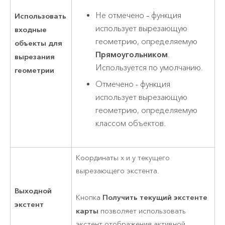
Не отмечено – функция
Использовать
использует вырезающую
входные
геометрию, определяемую
объекты для
Прямоугольником
.
вырезания
Используется по умолчанию.
геометрии
Отмечено - функция
использует вырезающую
геометрию, определяемую
классом объектов.
Координаты x и y текущего
вырезающего экстента.
Выходной
Получить текущий экстенте
Кнопка
экстент
карты
позволяет использовать
экстент отображения активной