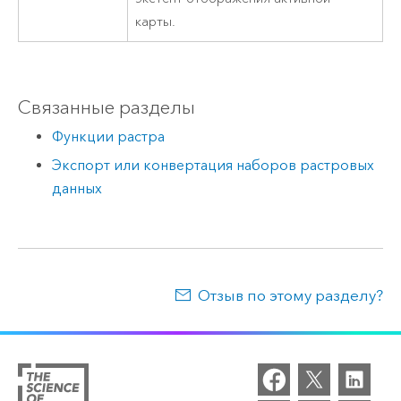
карты.
Связанные разделы
Функции растра
Экспорт или конвертация наборов растровых
данных
Отзыв по этому разделу?