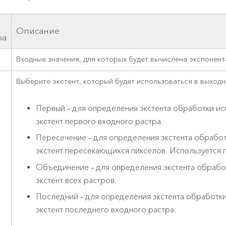
Описание
ра
Входные значения, для которых будет вычислена экспонент
Выберите экстент, который будет использоваться в выходн
Первый – для определения экстента обработки ис
экстент первого входного растра.
Пересечение – для определения экстента обработ
экстент пересекающихся пикселов. Используется 
Объединение – для определения экстента обрабо
экстент всех растров.
Последний – для определения экстента обработки
экстент последнего входного растра.