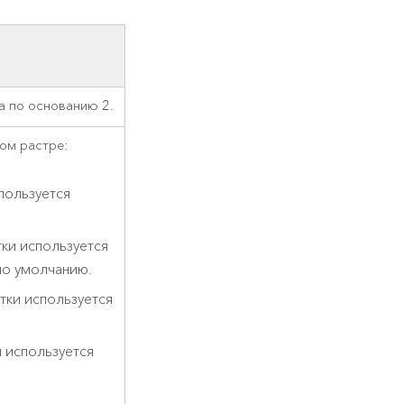
а по основанию 2.
ом растре:
пользуется
ки используется
по умолчанию.
тки используется
 используется