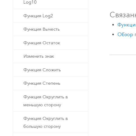
Log10
Связан
Функция Log2
Функци
Функция Вычесть
Обзор 
Функция Остаток
Изменить знак
Функция Сложить
Функция Степень
Функция Округлить в
меньшую сторону
Функция Округлить в
большую сторону