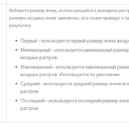
Выберите размер ячеек, использующийся в выходном растр
размеры входных ячеек одинаковы, все опции приведут к 
результату.
Первый – используется первый размер ячеек вход
Минимальный – используется минимальный размер
входных растров.
Максимальный – используется максимальный разме
входных растров. Используется по умолчанию.
Средний – используется средний размер ячеек вс
растров.
Последний – используется последний размер ячее
растров.