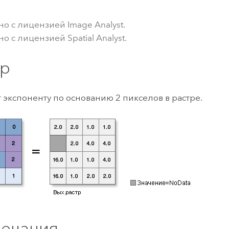
ление
Вода
технологий
но с лицензией Image Analyst.
о с лицензией Spatial Analyst.
Все истории
р
 экспоненту по основанию 2 пикселов в растре.
ечания