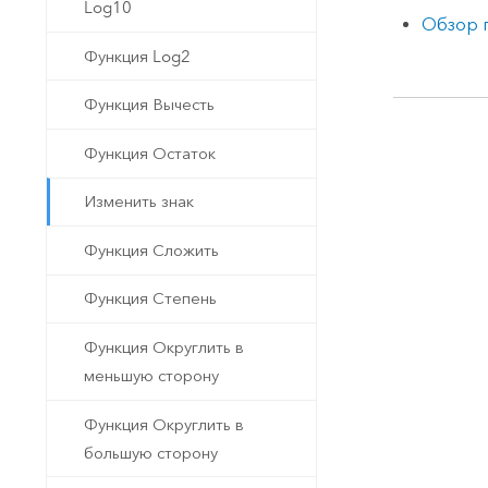
Log10
Обзор 
Функция Log2
Функция Вычесть
Функция Остаток
Изменить знак
Функция Сложить
Функция Степень
Функция Округлить в
меньшую сторону
Функция Округлить в
большую сторону