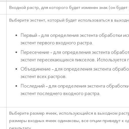
Входной растр, для которого будет изменен знак (он будет 
Выберите экстент, который будет использоваться в выходн
Первый – для определения экстента обработки ис
экстент первого входного растра.
Пересечение – для определения экстента обработ
экстент пересекающихся пикселов. Используется 
Объединение – для определения экстента обрабо
экстент всех растров.
Последний – для определения экстента обработки
экстент последнего входного растра.
Выберите размер ячеек, использующийся в выходном растр
размеры входных ячеек одинаковы, все опции приведут к 
результату.