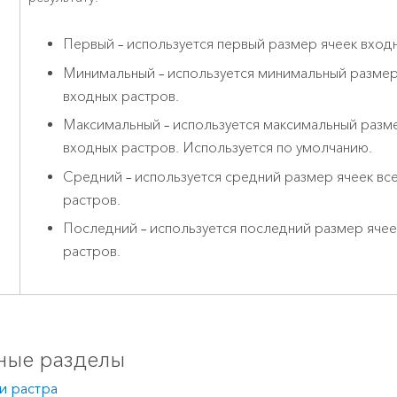
Первый – используется первый размер ячеек вход
Минимальный – используется минимальный размер
входных растров.
Максимальный – используется максимальный разме
входных растров. Используется по умолчанию.
Средний – используется средний размер ячеек вс
растров.
Последний – используется последний размер ячее
растров.
ные разделы
и растра