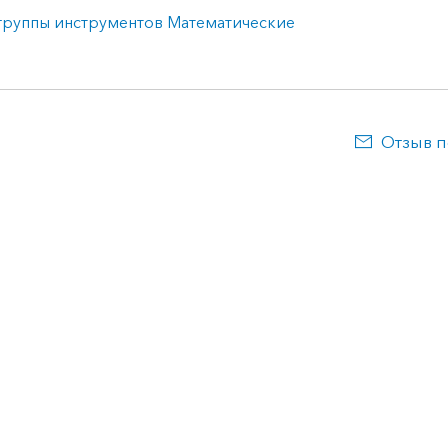
группы инструментов Математические
Отзыв п