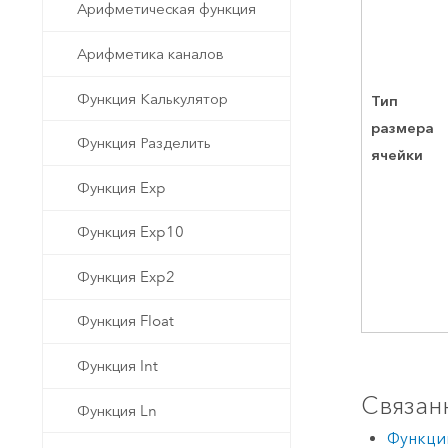
Арифметическая функция
Арифметика каналов
Функция Калькулятор
Тип
размера
Функция Разделить
ячейки
Функция Exp
Функция Exp10
Функция Exp2
Функция Float
Функция Int
Связан
Функция Ln
Функци