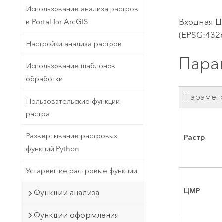
Использование анализа растров
Входная Ц
в Portal for ArcGIS
(EPSG:4326
Настройки анализа растров
Пара
Использование шаблонов
обработки
Парамет
Пользовательские функции
растра
Развертывание растровых
Растр
функций Python
Устаревшие растровые функции
ЦМР
Функции анализа
Функции оформления