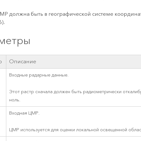
МР должна быть в географической системе координ
).
метры
р
Описание
Входные радарные данные.
Этот растр сначала должен быть радиометрически откалиб
ноль.
Входная ЦМР.
ЦМР используется для оценки локальной освещенной облас