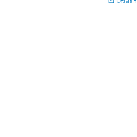
Отзыв п