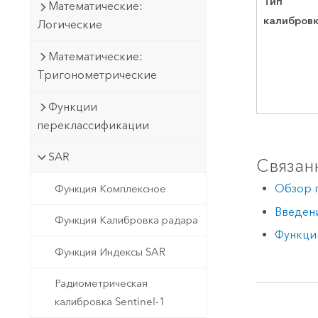
Тип
Математические:
калибров
Логические
Математические:
Тригонометрические
Функции
переклассификации
SAR
Связан
Обзор 
Функция Комплексное
Введен
Функция Калибровка радара
Функци
Функция Индексы SAR
Радиометрическая
калибровка Sentinel-1