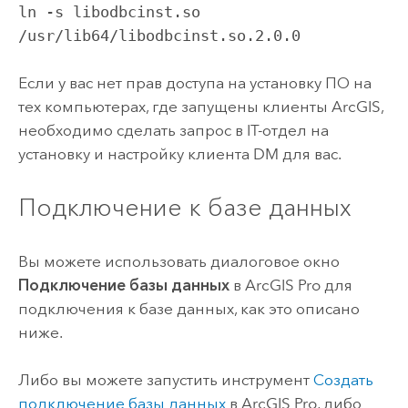
ln -s libodbcinst.so
/usr/lib64/libodbcinst.so.2.0.0
Если у вас нет прав доступа на установку ПО на
тех компьютерах, где запущены клиенты ArcGIS,
необходимо сделать запрос в IT-отдел на
установку и настройку клиента DM для вас.
Подключение к базе данных
Вы можете использовать диалоговое окно
Подключение базы данных
в
ArcGIS Pro
для
подключения к базе данных, как это описано
ниже.
Либо вы можете запустить инструмент
Создать
подключение базы данных
в
ArcGIS Pro
, либо