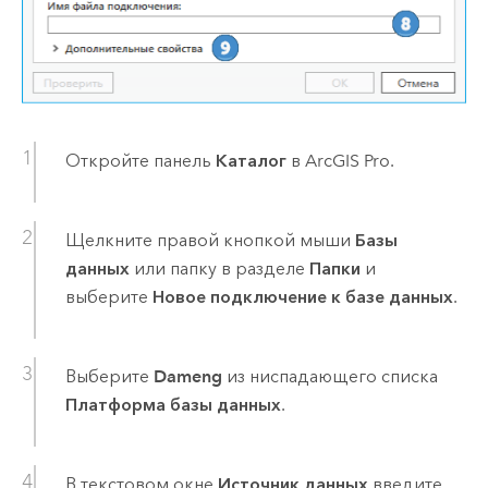
Откройте панель
Каталог
в
ArcGIS Pro
.
Щелкните правой кнопкой мыши
Базы
данных
или папку в разделе
Папки
и
выберите
Новое подключение к базе данных
.
Выберите
Dameng
из ниспадающего списка
Платформа базы данных
.
В текстовом окне
Источник данных
введите