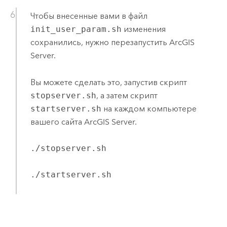
Чтобы внесенные вами в файл
init_user_param.sh
изменения
сохранились, нужно перезапустить
ArcGIS
Server
.
Вы можете сделать это, запустив скрипт
stopserver.sh
, а затем скрипт
startserver.sh
на каждом компьютере
вашего сайта
ArcGIS Server
.
./stopserver.sh
./startserver.sh