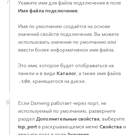
Укажите имя для файла подключения в поле
Имя файла подключения
.
Имя по умолчанию создаётся на основе
значений свойств подключения. Вы можете
использовать значение по умолчанию или
ввести более информативное имя файла.
Это имя, которое будет отображаться на
панели и в виде
Каталог
, а также имя файла
.sde
, хранящегося на диске.
Если
Dameng
работает через порт, не
используемый по умолчанию, разверните
раздел
Дополнительные свойства
, выберите
tcp_port
в раскрывающемся меню
Свойства
и
введите порт в поле
Значение
.