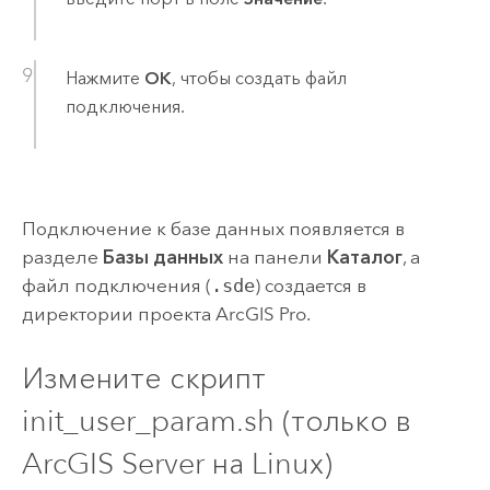
Нажмите
ОК
, чтобы создать файл
подключения.
Подключение к базе данных появляется в
разделе
Базы данных
на панели
Каталог
, а
файл подключения (
.sde
) создается в
директории проекта
ArcGIS Pro
.
Измените скрипт
init_user_param.sh (только в
ArcGIS Server
на
Linux
)