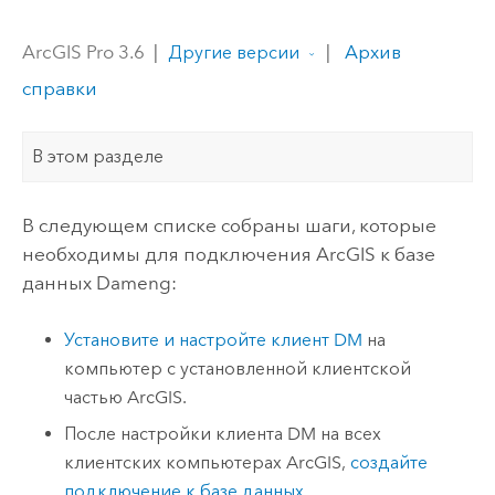
ArcGIS Pro 3.6
|
|
Архив
Другие версии
справки
В этом разделе
В следующем списке собраны шаги, которые
необходимы для подключения ArcGIS к базе
данных
Dameng
:
Установите и настройте клиент DM
на
компьютер с установленной клиентской
частью ArcGIS.
После настройки клиента DM на всех
клиентских компьютерах ArcGIS,
создайте
подключение к базе данных
.