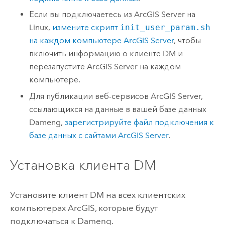
Если вы подключаетесь из
ArcGIS Server
на
Linux
,
измените скрипт
init_user_param.sh
на каждом компьютере
ArcGIS Server
, чтобы
включить информацию о клиенте DM и
перезапустите
ArcGIS Server
на каждом
компьютере.
Для публикации веб-сервисов
ArcGIS Server
,
ссылающихся на данные в вашей базе данных
Dameng
,
зарегистрируйте файл подключения к
базе данных с сайтами
ArcGIS Server
.
Установка клиента DM
Установите клиент DM на всех клиентских
компьютерах ArcGIS, которые будут
подключаться к
Dameng
.