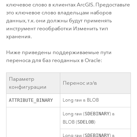
ключевое слово в клиентах ArcGIS. Предоставьте
это ключевое слово владельцам наборов
данных, т.к. они должны будут применять
инструмент геообработки
Изменить тип
хранения
.
Ниже приведены поддерживаемые пути
переноса для баз геоданных в
Oracle
:
Параметр
Перенос из/в
конфигурации
Long raw в BLOB
ATTRIBUTE_BINARY
Long raw (
SDEBINARY
) в
BLOB (
SDELOB
)
Long raw (
SDEBINARY
) в