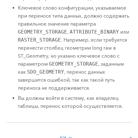
Ключевое слово конфигурации, указываемое
при переносе типа данных, должно содержать
правильное значение параметра
GEOMETRY_STORAGE
,
ATTRIBUTE_BINARY
или
RASTER_STORAGE
. Например, если требуется
перенести столбец геометрии long raw в
ST_Geometry, но указано ключевое слово с
параметром
GEOMETRY_STORAGE
, заданным
как
SDO_GEOMETRY
, перенос данных
завершится ошибкой, так как такой путь
переноса не поддерживается.
Вы должны войти в систему, как владелец
таблицы, перенос которой осуществляется.