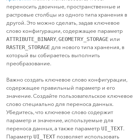
переносить двоичные, пространственные и
растровые столбцы из одного типа хранения в
другой. Это можно сделать, задав ключевое
слово конфигурации, содержащее параметр
ATTRIBUTE_BINARY
,
GEOMETRY_STORAGE
или
RASTER_STORAGE
для нового типа хранения, в
который вы собираетесь выполнить
преобразование.
Важно создать ключевое слово конфигурации,
содержащее правильный параметр и его
значение. Создайте пользовательское ключевое
слово специально для переноса данных.
Убедитесь, что ключевое слово содержит
параметр и значение, используемые для
переноса данных, а также параметр
UI_TEXT
.
Параметр
UI_TEXT
позволяет использовать