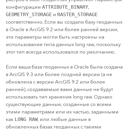
конфигурации
ATTRIBUTE_BINARY
,
GEOMETRY_STORAGE
и
RASTER_STORAGE
соответственно. Если вы создали базу геоданных
в
Oracle
в ArcGIS 9.2 или более ранней версии,
эти параметры могли быть настроены на
использование типа данных long raw, поскольку
этот тип всегда использовался по умолчанию.
Если ваша база геоданных в
Oracle
была создана
в ArcGIS 9.3 или более поздней версии (а не
обновлена с версии ArcGIS 9.2 или более
ранней), создаваемые вами данные не будут
использовать тип хранения long raw. Однако
существующие данные, созданные со всеми
этими параметрами или их частью, заданными
как
LONG RAW
, или любые данные в
обновленных базах геоданных с такими