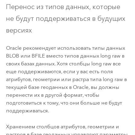
Перенос из типов данных, которые
не будут поддерживаться в будущих
версиях
Oracle
рекомендует использовать типы данных
BLOB или BFILE вместо типов данных long raw в
своих базах данных. Хотя столбцы long raw все
еще поддерживаются, если у вас есть поля
атрибутов, геометрии или растра типа long raw в
текущей базе геоданных в
Oracle
, вы должны
перенести их в другой формат, чтобы
подготовиться к тому, что они больше не будут
поддерживаться.
Хранением столбцов атрибутов, геометрии и
растров в базе геоданных управляют параметры