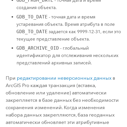
GDB_FROM_DATE
- точная дата и время
создания объекта.
GDB_TO_DATE
- точная дата и время
устаревания объекта. Время атрибута в поле
GDB_TO_DATE
задается как 9999-12-31, если это
текущее представление объекта.
GDB_ARCHIVE_OID
- глобальный
идентификатор для отслеживания нескольких
представлений архивных записей.
При
редактировании неверсионных данных
в
ArcGIS Pro
каждая транзакция (вставка,
обновление или удаление) автоматически
закрепляется в базе данных без необходимости
сохранения изменений. Когда изменения
набора данных закрепляются, база геоданных
автоматически обновляет эти атрибутивные