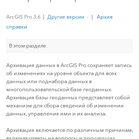
ArcGIS Pro 3.6
|
|
Архив
Другие версии
справки
В этом разделе
Архивация данных в
ArcGIS Pro
сохраняет запись
об изменениях на уровне объекта для всех
данных или поднабора данных в
многопользовательской базе геоданных.
Архивация базы геоданных представляет собой
механизм для сбора сведений об изменении
данных, управления ими и их анализа.
Архивация включается по различным причинам,
включая ответы на вопросы и прошедших