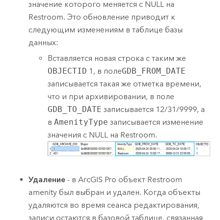
значение которого меняется с NULL на
Restroom. Это обновление приводит к
следующим изменениям в таблице базы
данных:
Вставляется новая строка с таким же
OBJECTID
1, в поле
GDB_FROM_DATE
записывается такая же отметка времени,
что и при архивировании, в поле
GDB_TO_DATE
записывается 12/31/9999, а
в
AmenityType
записывается изменение
значения с NULL на Restroom.
Удаление
- в
ArcGIS Pro
объект Restroom
amenity был выбран и удален. Когда объекты
удаляются во время сеанса редактирования,
записи остаются в базовой таблице, связанная