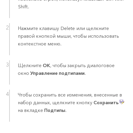
Shift
.
Нажмите клавишу
Delete
или щелкните
правой кнопкой мыши, чтобы использовать
контекстное меню.
Щелкните
ОК
, чтобы закрыть диалоговое
окно
Управление подтипами
.
Чтобы сохранить все изменения, внесенные в
набор данных, щелкните кнопку
Сохранить
на вкладке
Подтипы
.