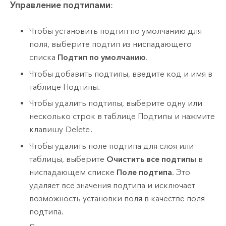
Управление подтипами
:
Чтобы установить подтип по умолчанию для
поля, выберите подтип из ниспадающего
списка
Подтип по умолчанию
.
Чтобы добавить подтипы, введите код и имя в
таблице Подтипы.
Чтобы удалить подтипы, выберите одну или
несколько строк в таблице Подтипы и нажмите
клавишу
Delete
.
Чтобы удалить поле подтипа для слоя или
таблицы, выберите
Очистить все подтипы
в
ниспадающем списке
Поле подтипа
. Это
удаляет все значения подтипа и исключает
возможность установки поля в качестве поля
подтипа.