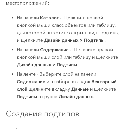
местоположений:
На панели
Каталог
- Щелкните правой
кнопкой мыши класс объектов или таблицу,
для которой вы хотите открыть вид Подтипы,
и щелкните
Дизайн данных
>
Подтипы
.
На панели
Содержание
- Щелкните правой
кнопкой мыши слой или таблицу и щелкните
Дизайн данных
>
Подтипы
.
На ленте - Выберите слой на панели
Содержание
и в наборе вкладок
Векторный
слой
щелкните вкладку
Данные
и щелкните
Подтипы
в группе
Дизайн данных
.
Создание подтипов