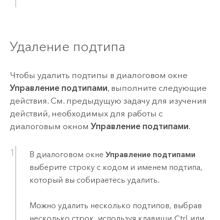
Удаление подтипа
Чтобы удалить подтипы в диалоговом окне
Управление подтипами
, выполните следующие
действия. См. предыдущую задачу для изучения
действий, необходимых для работы с
диалоговым окном
Управление подтипами
.
В диалоговом окне
Управление подтипами
выберите строку с кодом и именем подтипа,
который вы собираетесь удалить.
Можно удалить несколько подтипов, выбрав
несколько строк, используя клавиши
Ctrl
или