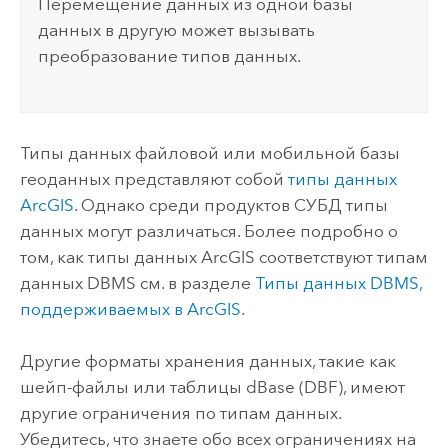
Перемещение данных из одной базы
данных в другую может вызывать
преобразование типов данных.
Типы данных файловой или мобильной базы
геоданных представляют собой
типы данных
ArcGIS
. Однако среди продуктов СУБД типы
данных могут различаться. Более подробно о
том, как типы данных ArcGIS соответствуют типам
данных DBMS см. в разделе
Типы данных DBMS,
поддерживаемых в ArcGIS
.
Другие форматы хранения данных, такие как
шейп-файлы или таблицы dBase (DBF), имеют
другие ограничения по типам данных.
Убедитесь, что знаете обо всех ограничениях на