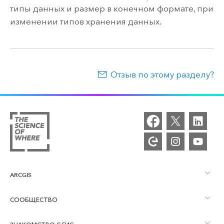
типы данных и размер в конечном формате, при
изменении типов хранения данных.
Отзыв по этому разделу?
ARCGIS
СООБЩЕСТВО
Обзор ArcGIS