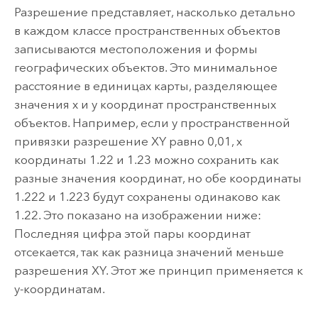
Разрешение представляет, насколько детально
в каждом классе пространственных объектов
записываются местоположения и формы
географических объектов. Это минимальное
расстояние в единицах карты, разделяющее
значения x и y координат пространственных
объектов. Например, если у пространственной
привязки разрешение XY равно 0,01, x
координаты 1.22 и 1.23 можно сохранить как
разные значения координат, но обе координаты
1.222 и 1.223 будут сохранены одинаково как
1.22. Это показано на изображении ниже:
Последняя цифра этой пары координат
отсекается, так как разница значений меньше
разрешения XY. Этот же принцип применяется к
y-координатам.