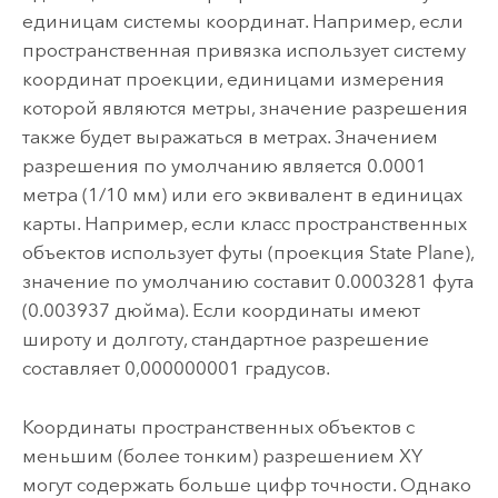
единицам системы координат. Например, если
пространственная привязка использует систему
координат проекции, единицами измерения
которой являются метры, значение разрешения
также будет выражаться в метрах. Значением
разрешения по умолчанию является 0.0001
метра (1/10 мм) или его эквивалент в единицах
карты. Например, если класс пространственных
объектов использует футы (проекция State Plane),
значение по умолчанию составит 0.0003281 фута
(0.003937 дюйма). Если координаты имеют
широту и долготу, стандартное разрешение
составляет 0,000000001 градусов.
Координаты пространственных объектов с
меньшим (более тонким) разрешением XY
могут содержать больше цифр точности. Однако