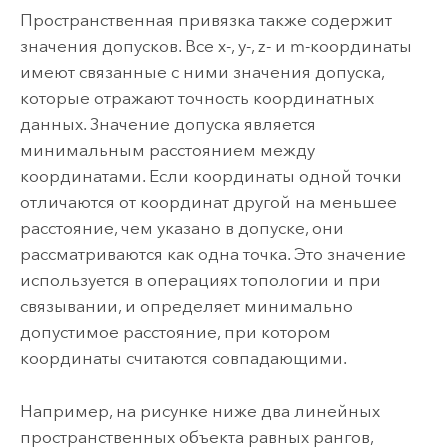
Пространственная привязка также содержит
значения допусков. Все x-, y-, z- и m-координаты
имеют связанные с ними значения допуска,
которые отражают точность координатных
данных. Значение допуска является
минимальным расстоянием между
координатами. Если координаты одной точки
отличаются от координат другой на меньшее
расстояние, чем указано в допуске, они
рассматриваются как одна точка. Это значение
используется в операциях топологии и при
связывании, и определяет минимально
допустимое расстояние, при котором
координаты считаются совпадающими.
Например, на рисунке ниже два линейных
пространственных объекта равных рангов,