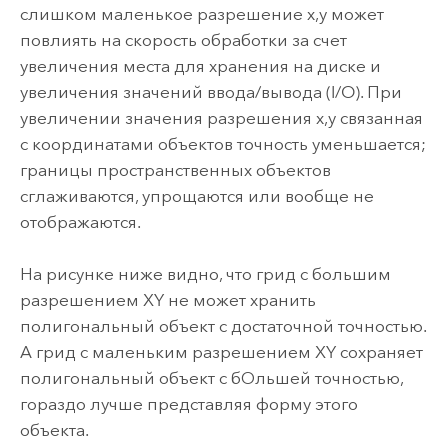
слишком маленькое разрешение x,y может
повлиять на скорость обработки за счет
увеличения места для хранения на диске и
увеличения значений ввода/вывода (I/O). При
увеличении значения разрешения x,y связанная
с координатами объектов точность уменьшается;
границы пространственных объектов
сглаживаются, упрощаются или вообще не
отображаются.
На рисунке ниже видно, что грид с большим
разрешением XY не может хранить
полигональный объект с достаточной точностью.
А грид с маленьким разрешением XY сохраняет
полигональный объект с бОльшей точностью,
гораздо лучше представляя форму этого
объекта.