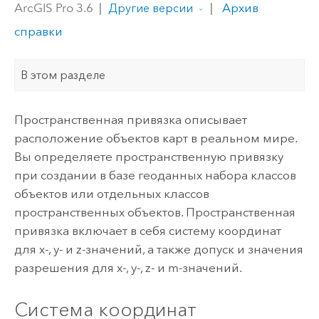
ArcGIS Pro 3.6
|
|
Архив
Другие версии
справки
В этом разделе
Пространственная привязка описывает
расположение объектов карт в реальном мире.
Вы определяете пространственную привязку
при создании в базе геоданных набора классов
объектов или отдельных классов
пространственных объектов. Пространственная
привязка включает в себя систему координат
для x-, y- и z-значений, а также допуск и значения
разрешения для x-, y-, z- и m-значений.
Система координат