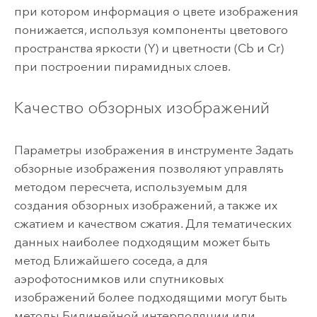
при котором информация о цвете изображения
понижается, используя компоненты цветового
пространства яркости (Y) и цветности (Cb и Cr)
при построении пирамидных слоев.
Качество обзорных изображений
Параметры изображения в инструменте
Задать
обзорные изображения
позволяют управлять
методом пересчета, используемым для
создания обзорных изображений, а также их
сжатием и качеством сжатия. Для тематических
данных наиболее подходящим может быть
метод Ближайшего соседа, а для
аэрофотоснимков или спутниковых
изображений более подходящими могут быть
методы Билинейной интерполяции или