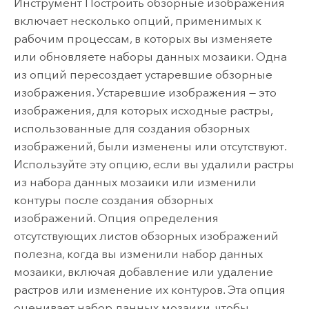
Инструмент
Построить обзорные изображения
включает несколько опций, применимых к
рабочим процессам, в которых вы изменяете
или обновляете наборы данных мозаики. Одна
из опций пересоздает устаревшие обзорные
изображения. Устаревшие изображения — это
изображения, для которых исходные растры,
использованные для создания обзорных
изображений, были изменены или отсутствуют.
Используйте эту опцию, если вы удалили растры
из набора данных мозаики или изменили
контуры после создания обзорных
изображений. Опция определения
отсутствующих листов обзорных изображений
полезна, когда вы изменили набор данных
мозаики, включая добавление или удаление
растров или изменение их контуров. Эта опция
оценивает набор данных мозаики, чтобы