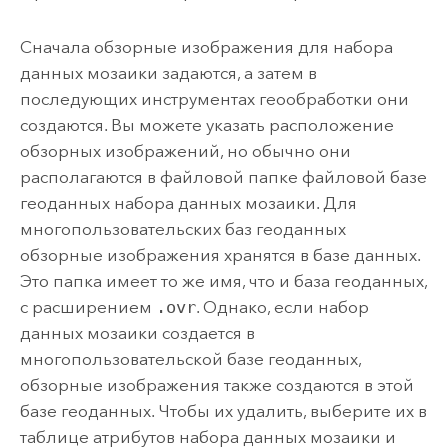
Сначала обзорные изображения для набора
данных мозаики задаются, а затем в
последующих инструментах геообработки они
создаются. Вы можете указать расположение
обзорных изображений, но обычно они
располагаются в файловой папке файловой базе
геоданных набора данных мозаики. Для
многопользовательских баз геоданных
обзорные изображения хранятся в базе данных.
Это папка имеет то же имя, что и база геоданных,
с расширением
.ovr
. Однако, если набор
данных мозаики создается в
многопользовательской базе геоданных,
обзорные изображения также создаются в этой
базе геоданных. Чтобы их удалить, выберите их в
таблице атрибутов набора данных мозаики и