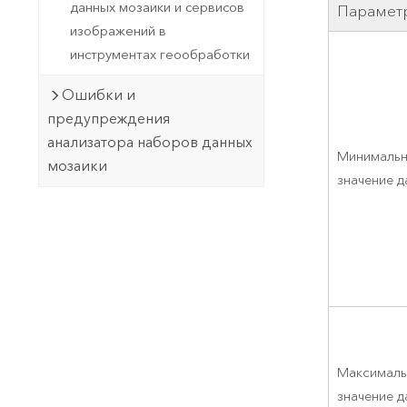
данных мозаики и сервисов
Парамет
изображений в
инструментах геообработки
Ошибки и
предупреждения
анализатора наборов данных
Минималь
мозаики
значение д
Максималь
значение д