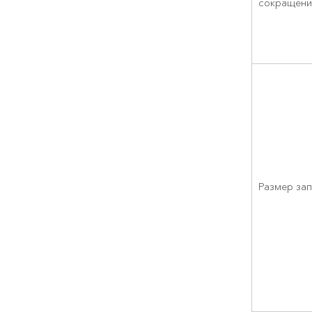
сокращени
Размер за