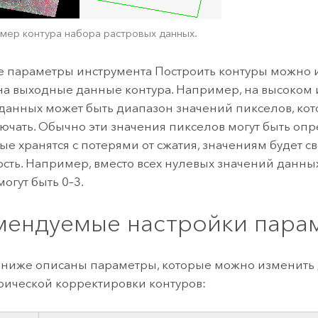
мер контура набора растровых данных.
е параметры инструмента
Построить контуры
можно и
на выходные данные контура. Например, на высоком 
данных может быть диапазон значений пикселов, кот
лючать. Обычно эти значения пикселов могут быть оп
ые хранятся с потерями от сжатия, значениям будет с
сть. Например, вместо всех нулевых значений данных
огут быть 0–3.
мендуемые настройки пара
 ниже описаны параметры, которые можно изменить
ической корректировки контуров: