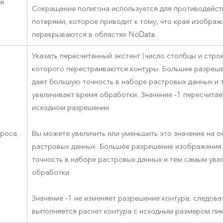
я
Сокращение полигона используется для противодейст
потерями, которое приводит к тому, что края изображ
перекрываются в областях NoData.
Указать пересчитанный экстент (число столбцы и строк
которого перестраиваются контуры. Большее разреш
дает большую точность в наборе растровых данных и
увеличивает время обработки. Значение -1 пересчитае
исходном разрешении.
проса
Вы можете увеличить или уменьшить это значение на 
растровых данных. Большее разрешение изображения
точность в наборе растровых данных и тем самым уве
обработки.
Значение -1 не изменяет разрешение контура; следова
выполняется расчет контура с исходным размером пик