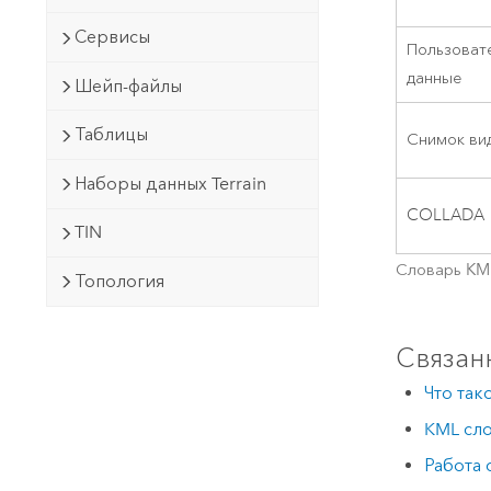
Сервисы
Пользоват
данные
Шейп-файлы
Таблицы
Снимок ви
Наборы данных Terrain
COLLADA
TIN
Словарь KM
Топология
Связан
Что так
KML сл
Работа 