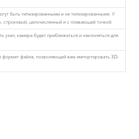
огут быть типизированными и не типизированными. У
, строковый, целочисленный и с плавающей точкой.
ть узел, камера будет приближаться и наклоняться для
ый формат файла, позволяющий вам импортировать 3D-