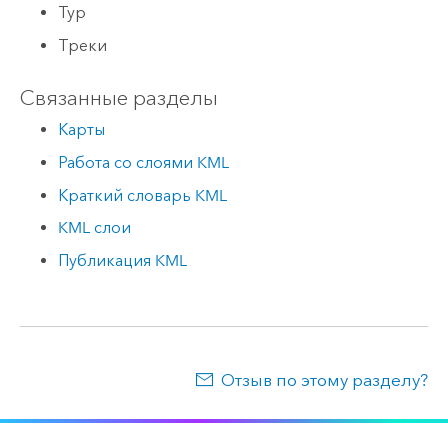
Тур
Треки
Связанные разделы
Карты
Работа со слоями KML
Краткий словарь KML
KML слои
Публикация KML
Отзыв по этому разделу?