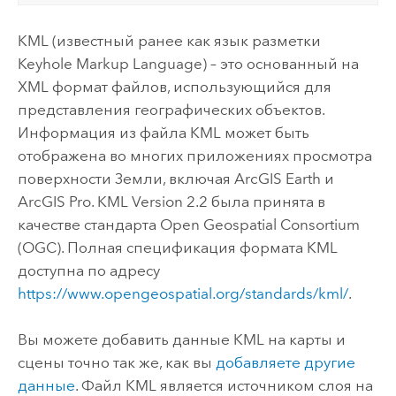
KML (известный ранее как язык разметки
Keyhole Markup Language) – это основанный на
XML формат файлов, использующийся для
представления географических объектов.
Информация из файла KML может быть
отображена во многих приложениях просмотра
поверхности Земли, включая
ArcGIS Earth
и
ArcGIS Pro
. KML Version 2.2 была принята в
качестве стандарта Open Geospatial Consortium
(OGC). Полная спецификация формата KML
доступна по адресу
https://www.opengeospatial.org/standards/kml/
.
Вы можете добавить данные KML на карты и
сцены точно так же, как вы
добавляете другие
данные
. Файл KML является источником слоя на