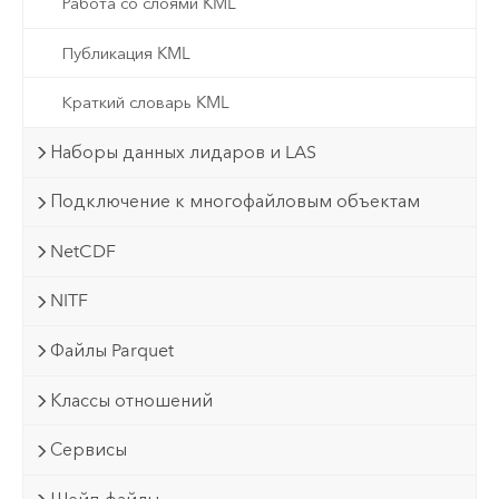
Работа со слоями KML
Публикация KML
Краткий словарь KML
Наборы данных лидаров и LAS
Подключение к многофайловым объектам
NetCDF
NITF
Файлы Parquet
Классы отношений
Сервисы