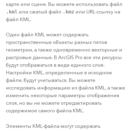
карте или сцене. Вы можете использовать файл
.kml
или сжатый файл
.kmz
или URL-ссылку на
файл KML.
Один файл KML может содержать
пространственные объекты разных типов
геометрии, а также одновременно векторные и
растровые данные. В
ArcGIS Pro
все эти ресурсы
будут отображаться в виде единого слоя.
Настройки KML, определенные в исходном
файле, будут учитываться. Вы можете
исследовать информацию из файла KML, а также
изменить некоторые параметры отображения
слоя, но вы не можете отредактировать
содержимое самого файла KML.
Элементы KML-файла могут содержать