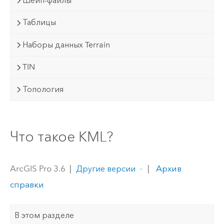
Шейп-файлы
Таблицы
Наборы данных Terrain
TIN
Топология
Что такое KML?
ArcGIS Pro 3.6
|
|
Архив
Другие версии
справки
В этом разделе