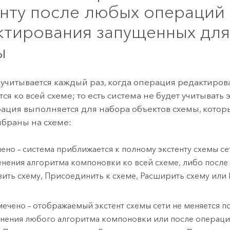
енту после любых операций
ктирования запущенных для
ы
 учитывается каждый раз, когда операция редактиров
я ко всей схеме; то есть система не будет учитывать 
рация выполняется для набора объектов схемы, котор
браны на схеме:
ено – система приближается к полному экстенту схемы се
нения алгоритма компоновки ко всей схеме, либо после
ить схему, Присоединить к схеме, Расширить схему или
.
мечено – отображаемый экстент схемы сети не меняется п
нения любого алгоритма компоновки или после операци