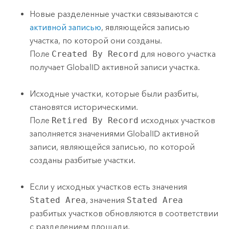
Новые разделенные участки связываются с
активной записью
, являющейся записью
участка, по которой они созданы.
Поле
Created By Record
для нового участка
получает GlobalID активной записи участка.
Исходные участки, которые были разбиты,
становятся историческими.
Поле
Retired By Record
исходных участков
заполняется значениями GlobalID активной
записи, являющейся записью, по которой
созданы разбитые участки.
Если у исходных участков есть значения
Stated Area
, значения
Stated Area
разбитых участков обновляются в соответствии
с разделением площади.