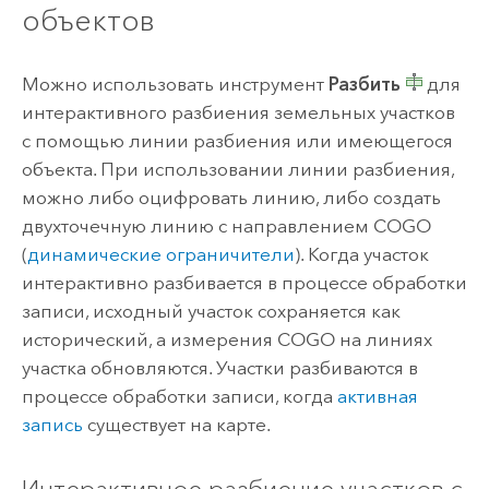
объектов
Можно использовать инструмент
Разбить
для
интерактивного разбиения земельных участков
с помощью линии разбиения или имеющегося
объекта. При использовании линии разбиения,
можно либо оцифровать линию, либо создать
двухточечную линию с направлением COGO
(
динамические ограничители
). Когда участок
интерактивно разбивается в процессе обработки
записи, исходный участок сохраняется как
исторический, а измерения COGO на линиях
участка обновляются. Участки разбиваются в
процессе обработки записи, когда
активная
запись
существует на карте.
Интерактивное разбиение участков с