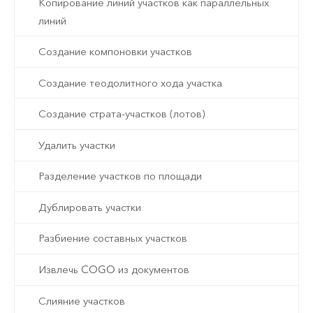
Копирование линий участков как параллельных
линий
Создание компоновки участков
Создание теодолитного хода участка
Создание страта-участков (лотов)
Удалить участки
Разделение участков по площади
Дублировать участки
Разбиение составных участков
Извлечь COGO из документов
Слияние участков