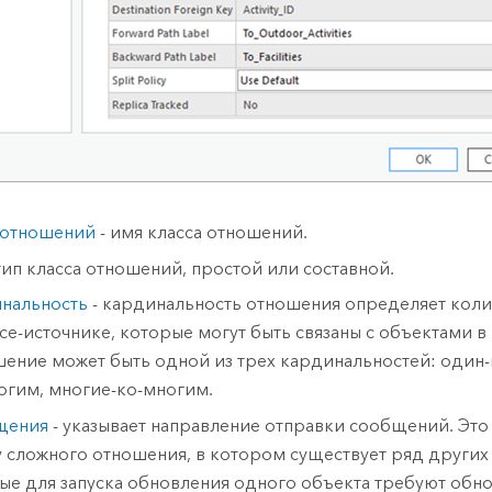
 отношений
- имя класса отношений.
тип класса отношений, простой или составной.
нальность
- кардинальность отношения определяет коли
ссе-источнике, которые могут быть связаны с объектами в 
ение может быть одной из трех кардинальностей: один-
огим, многие-ко-многим.
щения
- указывает направление отправки сообщений. Эт
у сложного отношения, в котором существует ряд других
ые для запуска обновления одного объекта требуют обн