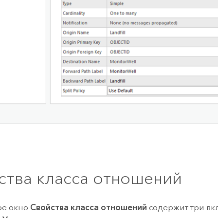
ства класса отношений
ое окно
Свойства класса отношений
содержит три вк