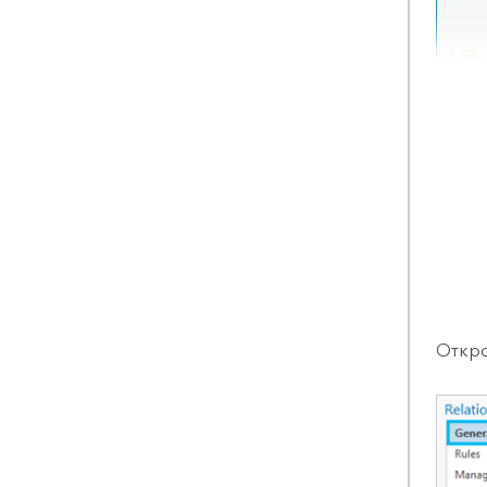
Откро