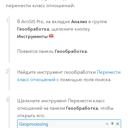
перенести класс отношений:
В
ArcGIS Pro
, на вкладке
Анализ
в группе
Геообработка
, щелкните кнопку
Инструменты
.
Появится панель
Геообработка
.
Найдите инструмент геообработки
Перенести
класс отношений
с помощью поля поиска.
Щелкните инструмент
Перенести класс
отношений
на панели
Геообработка
, чтобы
открыть его.