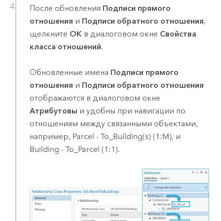
После обновления
Подписи прямого
отношения
и
Подписи обратного отношения
,
щелкните
ОК
в диалоговом окне
Свойства
класса отношений
.
Обновленные имена
Подписи прямого
отношения
и
Подписи обратного отношения
отображаются в диалоговом окне
Атрибутовы
и удобны при навигации по
отношениям между связанными объектами,
например, Parcel - To_Building(s) (1:M), и
Building - To_Parcel (1:1).