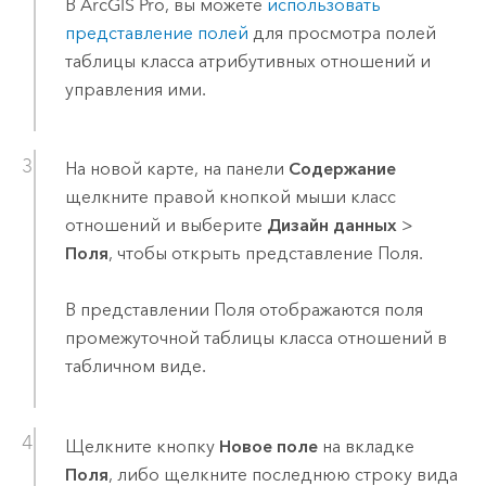
В
ArcGIS Pro
, вы можете
использовать
представление полей
для просмотра полей
таблицы класса атрибутивных отношений и
управления ими.
На новой карте, на панели
Содержание
щелкните правой кнопкой мыши класс
отношений и выберите
Дизайн данных
>
Поля
, чтобы открыть представление Поля.
В представлении Поля отображаются поля
промежуточной таблицы класса отношений в
табличном виде.
Щелкните кнопку
Новое поле
на вкладке
Поля
, либо щелкните последнюю строку вида