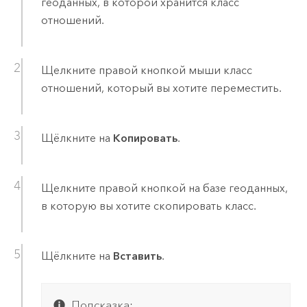
геоданных, в которой хранится класс
отношений.
Щелкните правой кнопкой мыши класс
отношений, который вы хотите переместить.
Щёлкните на
Копировать
.
Щелкните правой кнопкой на базе геоданных,
в которую вы хотите скопировать класс.
Щёлкните на
Вставить
.
Подсказка: