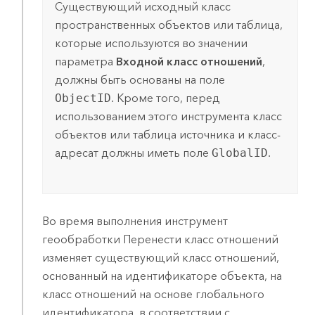
Существующий исходный класс
пространственных объектов или таблица,
которые используются во значении
параметра
Входной класс отношений
,
должны быть основаны на поле
ObjectID
. Кроме того, перед
использованием этого инструмента класс
объектов или таблица источника и класс-
адресат должны иметь поле
GlobalID
.
Во время выполнения инструмент
геообработки
Перенести класс отношений
изменяет существующий класс отношений,
основанный на идентификаторе объекта, на
класс отношений на основе глобального
идентификатора, в соответствии с