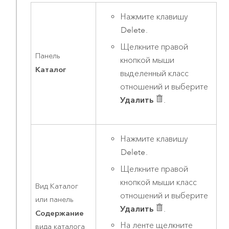
Нажмите клавишу
Delete
.
Щелкните правой
Панель
кнопкой мыши
Каталог
выделенный класс
отношений и выберите
Удалить
.
Нажмите клавишу
Delete
.
Щелкните правой
кнопкой мыши класс
Вид Каталог
отношений и выберите
или панель
Удалить
.
Содержание
На ленте щелкните
вида каталога