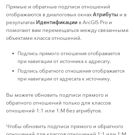
Прямые и обратные подписи отношений
отображаются в диалоговых окнах
Атрибуты
и в
результатах
Идентификации
в
ArcGIS Pro
и
помогают вам перемещаться между связанными
объектами класса отношений.
Подпись прямого отношения отображается
при навигации от источника к адресату.
Подпись обратного отношения отображается
при навигации от адресата к источнику.
Вы можете обновить подписи прямого и
обратного отношений только для классов
отношений 1:1 или 1:M без атрибутов.
Чтобы обновить подписи прямого и обратного
отношений для классов отношений 1:1 или 1:M