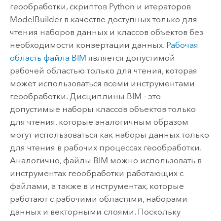
геообработки, скриптов
Python
и итераторов
ModelBuilder
в качестве доступных только для
чтения наборов данных и классов объектов без
необходимости конвертации данных.
Рабочая
область файла BIM
является допустимой
рабочей областью только для чтения, которая
может использоваться всеми инструментами
геообработки. Дисциплины BIM - это
допустимые наборы классов объектов только
для чтения, которые аналогичным образом
могут использоваться как наборы данных только
для чтения в рабочих процессах геообработки.
Аналогично, файлы BIM можно использовать в
инструментах геообработки работающих с
файлами, а также в инструментах, которые
работают с рабочими областями, наборами
данных и векторными слоями. Поскольку