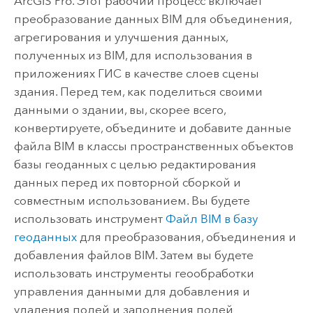
ArcGIS Pro
. Этот рабочий процесс включает
преобразование данных BIM для объединения,
агрегирования и улучшения данных,
полученных из BIM, для использования в
приложениях ГИС в качестве слоев сцены
здания. Перед тем, как поделиться своими
данными о здании, вы, скорее всего,
конвертируете, объедините и добавите данные
файла BIM в классы пространственных объектов
базы геоданных с целью редактирования
данных перед их повторной сборкой и
совместным использованием. Вы будете
использовать инструмент
Файл BIM в базу
геоданных
для преобразования, объединения и
добавления файлов BIM. Затем вы будете
использовать инструменты геообработки
управления данными для добавления и
удаления полей и заполнения полей