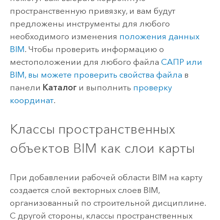
пространственную привязку, и вам будут
предложены инструменты для любого
необходимого изменения
положения данных
BIM
. Чтобы проверить информацию о
местоположении для любого файла
САПР или
BIM, вы можете проверить свойства файла
в
панели
Каталог
и выполнить
проверку
координат
.
Классы пространственных
объектов BIM как слои карты
При добавлении рабочей области BIM на карту
создается слой векторных слоев BIM,
организованный по строительной дисциплине.
С другой стороны, классы пространственных