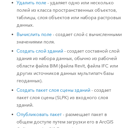
Удалить поле
- удаляет одно или несколько
полей из класса пространственных объектов,
таблицы, слоя объектов или набора растровых
данных.
Вычислить поле
- создает слой с вычисленными
значениями поля.
Создать слой зданий
- создает составной слой
здания из набора данных, обычно из рабочей
области файла BIM (файла Revit, файла IFC или
других источников данных мультипатч базы
геоданных).
Создать пакет слоя сцены зданий
- создает
пакет слоя сцены (SLPK) из входного слоя
зданий.
Опубликовать пакет
- размещает пакет в
общем доступе путем загрузки его в
ArcGIS