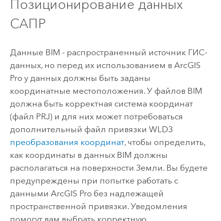
Позиционирование данных
САПР
Данные BIM - распространенный источник ГИС-
данных, но перед их использованием в
ArcGIS
Pro
у данных должны быть заданы
координатные местоположения. У файлов BIM
должна быть корректная система координат
(файл PRJ) и для них может потребоваться
дополнительный файл привязки WLD3
преобразования координат
, чтобы определить,
как координаты в данных BIM должны
располагаться на поверхности Земли. Вы будете
предупреждены при попытке работать с
данными
ArcGIS Pro
без надлежащей
пространственной привязки. Уведомления
помогут вам выбрать корректную