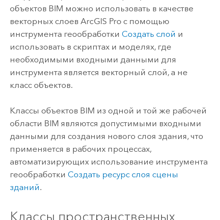
объектов BIM можно использовать в качестве
векторных слоев
ArcGIS Pro
с помощью
инструмента геообработки
Создать слой
и
использовать в скриптах и моделях, где
необходимыми входными данными для
инструмента является векторный слой, а не
класс объектов.
Классы объектов BIM из одной и той же рабочей
области BIM являются допустимыми входными
данными для создания нового слоя здания, что
применяется в рабочих процессах,
автоматизирующих использование инструмента
геообработки
Создать ресурс слоя сцены
зданий
.
Классы пространственных