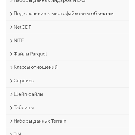
Наборы данных лидаров и LAS
Подключение к многофайловым объектам
NetCDF
NITF
Файлы Parquet
Классы отношений
Сервисы
Шейп-файлы
Таблицы
Наборы данных Terrain
TIN