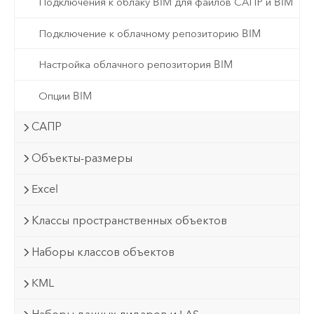
Подключения к облаку BIM для файлов САПР и BIM
Подключение к облачному репозиторию BIM
Настройка облачного репозитория BIM
Опции BIM
САПР
Объекты-размеры
Excel
Классы пространственных объектов
Наборы классов объектов
KML