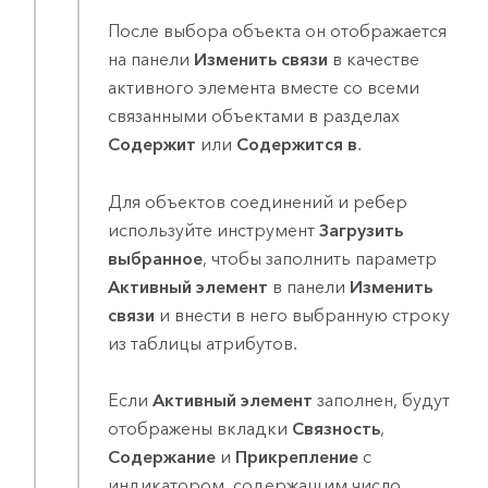
После выбора объекта он отображается
на панели
Изменить связи
в качестве
активного элемента вместе со всеми
связанными объектами в разделах
Содержит
или
Содержится в
.
Для объектов соединений и ребер
используйте инструмент
Загрузить
выбранное
, чтобы заполнить параметр
Активный элемент
в панели
Изменить
связи
и внести в него выбранную строку
из таблицы атрибутов.
Если
Активный элемент
заполнен, будут
отображены вкладки
Связность
,
Содержание
и
Прикрепление
с
индикатором, содержащим число