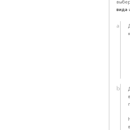
выбер
вида