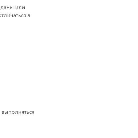
аданы или
тличаться в
 выполняться