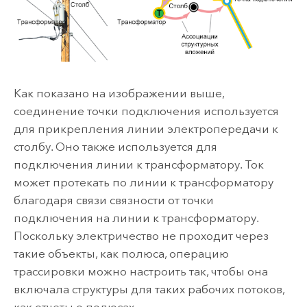
Как показано на изображении выше,
соединение точки подключения используется
для прикрепления линии электропередачи к
столбу. Оно также используется для
подключения линии к трансформатору. Ток
может протекать по линии к трансформатору
благодаря связи связности от точки
подключения на линии к трансформатору.
Поскольку электричество не проходит через
такие объекты, как полюса, операцию
трассировки можно настроить так, чтобы она
включала структуры для таких рабочих потоков,