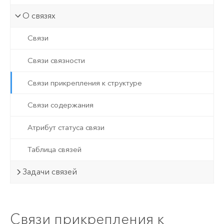
О связях
Связи
Связи связности
Связи прикрепления к структуре
Связи содержания
Атрибут статуса связи
Таблица связей
Задачи связей
Связи прикрепления к