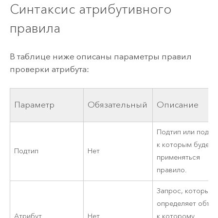
Синтаксис атрибутивного
правила
В таблице ниже описаны параметры правил
проверки атрибута:
Параметр
Обязательный
Описание
Подтип или подти
к которым будет
Подтип
Нет
применяться
правило.
Запрос, который
определяет объек
Атрибут
Нет
к которому