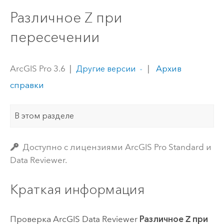
Различное Z при
пересечении
ArcGIS Pro 3.6
|
|
Архив
Другие версии
справки
В этом разделе
Доступно с лицензиями ArcGIS Pro Standard и
Data Reviewer.
Краткая информация
Проверка
ArcGIS Data Reviewer
Различное Z при