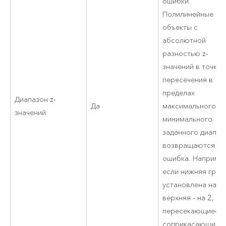
ошибки.
Полилинейные
объекты с
абсолютной
разностью z-
значений в точке 
пересечения в
пределах
Диапазон z-
Да
максимального и
значений
минимального
заданного диапаз
возвращаются ка
ошибка. Наприме
если нижняя гран
установлена на 1,
верхняя - на 2, то
пересекающиеся 
соприкасающиес