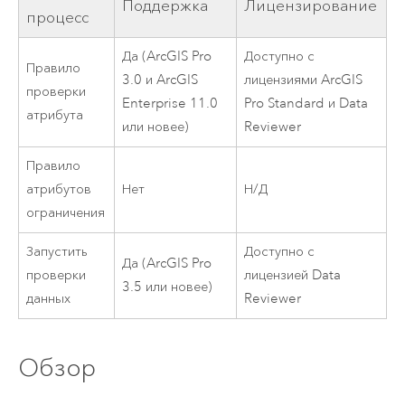
Поддержка
Лицензирование
процесс
Да (
ArcGIS Pro
Доступно с
Правило
3.0
и
ArcGIS
лицензиями
ArcGIS
проверки
Enterprise
11.0
Pro
Standard и
Data
атрибута
или новее)
Reviewer
Правило
атрибутов
Нет
Н/Д
ограничения
Запустить
Доступно с
Да (
ArcGIS Pro
проверки
лицензией
Data
3.5
или новее)
данных
Reviewer
Обзор