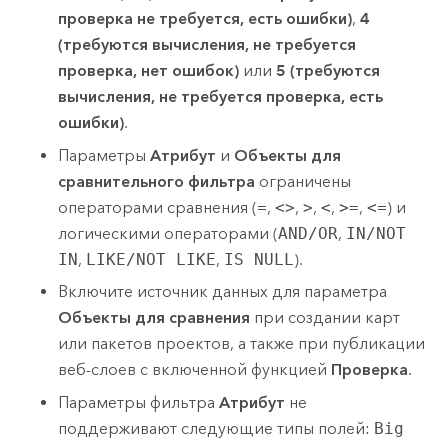
проверка не требуется, есть ошибки)
,
4
(требуются вычисления, не требуется
проверка, нет ошибок)
или
5 (требуются
вычисления, не требуется проверка, есть
ошибки)
.
Параметры
Атрибут
и
Объекты для
сравнительного фильтра
ограничены
операторами сравнения (
=
,
<>
,
>
,
<
,
>=
,
<=
) и
логическими операторами (
AND/OR
,
IN/NOT
IN
,
LIKE/NOT LIKE
,
IS NULL
).
Включите источник данных для параметра
Объекты для сравнения
при создании карт
или пакетов проектов, а также при публикации
веб-слоев с включенной функцией
Проверка
.
Параметры фильтра
Атрибут
не
поддерживают следующие типы полей:
Big