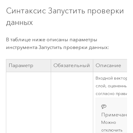
Синтаксис Запустить проверки
данных
В таблице ниже описаны параметры
инструмента Запустить проверки данных:
Параметр
Обязательный
Описание
Входной векторн
слой, оцененный
согласно правилу
Примечание
Можно
отключить