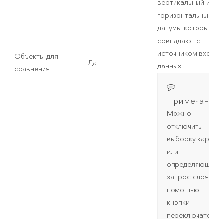
вертикальный и
горизонтальный
датумы которых
совпадают с
источником вход
Объекты для
Да
данных.
сравнения
Примечание
Можно
отключить
выборку карты
или
определяющий
запрос слоя с
помощью
кнопки
переключателя