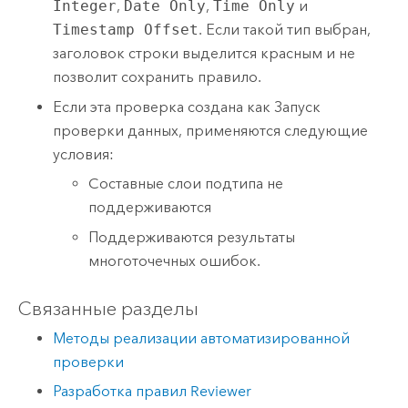
Integer
,
Date Only
,
Time Only
и
Timestamp Offset
. Если такой тип выбран,
заголовок строки выделится красным и не
позволит сохранить правило.
Если эта проверка создана как Запуск
проверки данных, применяются следующие
условия:
Cоставные слои подтипа не
поддерживаются
Поддерживаются результаты
многоточечных ошибок.
Связанные разделы
Методы реализации автоматизированной
проверки
Разработка правил Reviewer