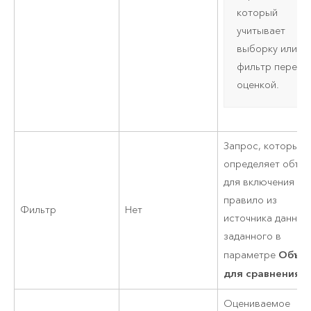
который
учитывает
выборку или
фильтр перед
оценкой.
Запрос, который
определяет объе
для включения в
правило из
Фильтр
Нет
источника данных
заданного в
Объе
параметре
для сравнения
.
Оцениваемое