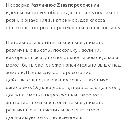
Проверка
Различное Z на пересечении
идентифицирует объекты, которые могут иметь
разные значения z, например, два класса
объектов, которые пересекаются в плоскости x,y.
Например, изолиния и мост могут иметь
различные высоты, поскольку изолинии
измеряют высоту по поверхности земли, а мост
может быть расположен значительно выше над
землей. В этом случае пересечение
действительно, т.к. различие в z-значениях
ожидаемо. Однако дорога, пересекающая мост,
должна иметь в пересечении такое же z-
значение, что и мост; они не могут иметь
различные z-значения и все еще имеют
допустимую точку пересечения.