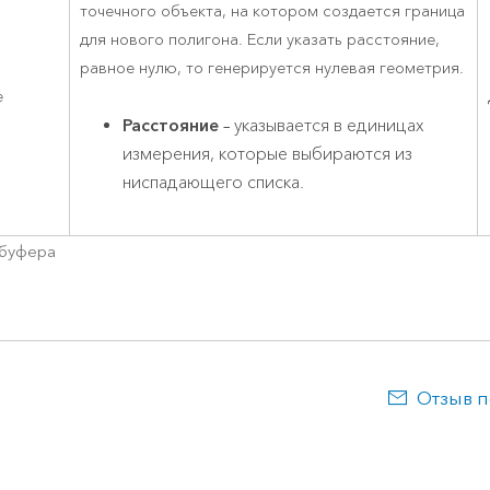
точечного объекта, на котором создается граница
для нового полигона. Если указать расстояние,
равное нулю, то генерируется нулевая геометрия.
е
Расстояние
– указывается в единицах
измерения, которые выбираются из
ниспадающего списка.
буфера
Отзыв п