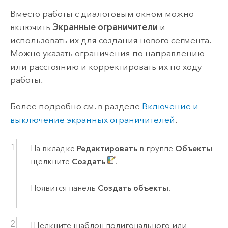
Вместо работы с диалоговым окном можно
включить
Экранные ограничители
и
использовать их для создания нового сегмента.
Можно указать ограничения по направлению
или расстоянию и корректировать их по ходу
работы.
Более подробно см. в разделе
Включение и
выключение экранных ограничителей
.
На вкладке
Редактировать
в группе
Объекты
щелкните
Создать
.
Появится панель
Создать объекты
.
Щелкните шаблон полигонального или