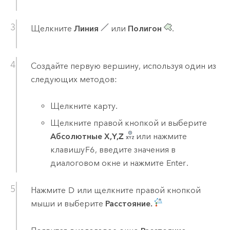
Щелкните
Линия
или
Полигон
.
Создайте первую вершину, используя один из
следующих методов:
Щелкните карту.
Щелкните правой кнопкой и выберите
Абсолютные X,Y,Z
или нажмите
клавишу
F6
, введите значения в
диалоговом окне и нажмите
Enter
.
Нажмите
D
или щелкните правой кнопкой
мыши и выберите
Расстояние.