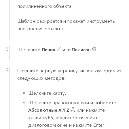
полилинейного объекта.
Шаблон раскроется и покажет инструменты
построения объекта.
Щелкните
Линия
или
Полигон
.
Создайте первую вершину, используя один из
следующих методов:
Щелкните карту.
Щелкните правой кнопкой и выберите
Абсолютные X,Y,Z
или нажмите
клавишу
F6
, введите значения в
диалоговом окне и нажмите
Enter
.