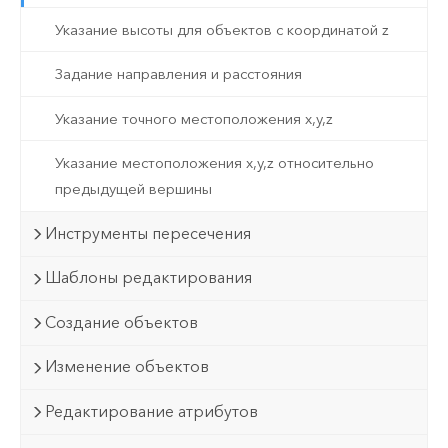
Указание высоты для объектов с координатой z
Задание направления и расстояния
Указание точного местоположения x,y,z
Указание местоположения x,y,z относительно
предыдущей вершины
Инструменты пересечения
Шаблоны редактирования
Создание объектов
Изменение объектов
Редактирование атрибутов