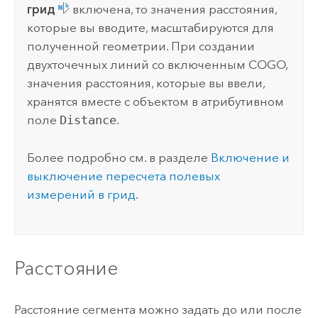
грид
включена, то значения расстояния,
которые вы вводите, масштабируются для
полученной геометрии. При создании
двухточечных линий со включенным COGO,
значения расстояния, которые вы ввели,
хранятся вместе с объектом в атрибутивном
поле
Distance
.
Более подробно см. в разделе
Включение и
выключение пересчета полевых
измерений в грид
.
Расстояние
Расстояние сегмента можно задать до или после