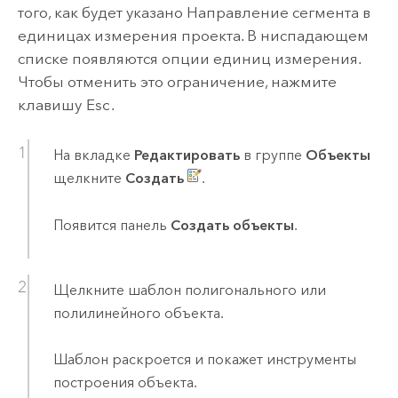
того, как будет указано Направление сегмента в
единицах измерения проекта. В ниспадающем
списке появляются опции единиц измерения.
Чтобы отменить это ограничение, нажмите
клавишу
Esc
.
На вкладке
Редактировать
в группе
Объекты
щелкните
Создать
.
Появится панель
Создать объекты
.
Щелкните шаблон полигонального или
полилинейного объекта.
Шаблон раскроется и покажет инструменты
построения объекта.