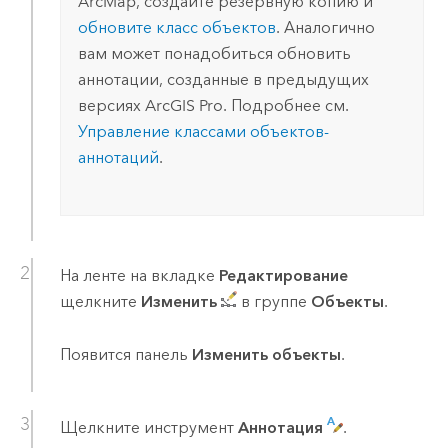
ArcMap
, создайте резервную копию и
обновите класс объектов
. Аналогично
вам может понадобиться обновить
аннотации, созданные в предыдущих
версиях
ArcGIS Pro
. Подробнее см.
Управление классами объектов-
аннотаций
.
На ленте на вкладке
Редактирование
щелкните
Изменить
в группе
Объекты
.
Появится панель
Изменить объекты
.
Щелкните инструмент
Аннотация
.