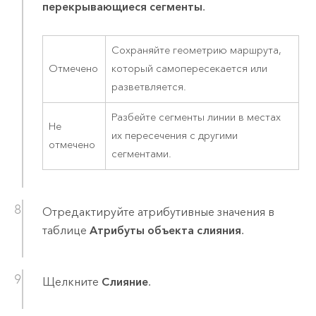
перекрывающиеся сегменты
.
Сохраняйте геометрию маршрута,
Отмечено
который самопересекается или
разветвляется.
Разбейте сегменты линии в местах
Не
их пересечения с другими
отмечено
сегментами.
Отредактируйте атрибутивные значения в
таблице
Атрибуты объекта слияния
.
Щелкните
Слияние
.