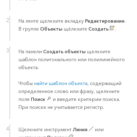
На ленте щелкните вкладку
Редактирование
.
В группе
Объекты
щёлкните
Создать
.
На панели
Создать объекты
щелкните
шаблон полигонального или полилинейного
объекта.
Чтобы
найти шаблон объекта
, содержащий
определенное слово или фразу, щелкните
поле
Поиск
и введите критерии поиска.
При поиске не учитывается регистр.
Щелкните инструмент
Линия
или