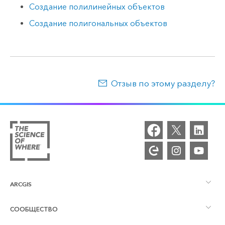
Создание полилинейных объектов
Создание полигональных объектов
Отзыв по этому разделу?
ARCGIS
СООБЩЕСТВО
Обзор ArcGIS