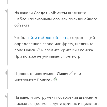
На панели
Создать объекты
щелкните
шаблон полигонального или полилинейного
объекта.
Чтобы
найти шаблон объекта
, содержащий
определенное слово или фразу, щелкните
поле
Поиск
и введите критерии поиска.
При поиске не учитывается регистр.
Щелкните инструмент
Линия
или
инструмент
Полигон
.
На панели инструмент построения щелкните
ниспадающее меню дуг и кривых и щелкните