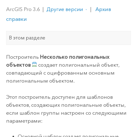
ArcGIS Pro 3.6
|
|
Архив
Другие версии
справки
В этом разделе
Построитель
Несколько полигональных
объектов
создает полигональный объект,
совпадающий с оцифрованным основным
полигональным объектом.
Этот построитель доступен для шаблонов
объектов, создающих полигональные объекты,
если шаблон группы настроен со следующими
параметрами:
Основной шаблон создает полигональные