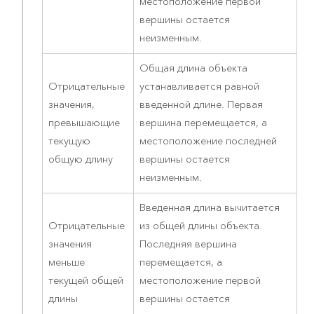
местоположение первой
вершины остается
неизменным.
Общая длина объекта
Отрицательные
устанавливается равной
значения,
введенной длине. Первая
превышающие
вершина перемещается, а
текущую
местоположение последней
общую длину
вершины остается
неизменным.
Введенная длина вычитается
Отрицательные
из общей длины объекта.
значения
Последняя вершина
меньше
перемещается, а
текущей общей
местоположение первой
длины
вершины остается