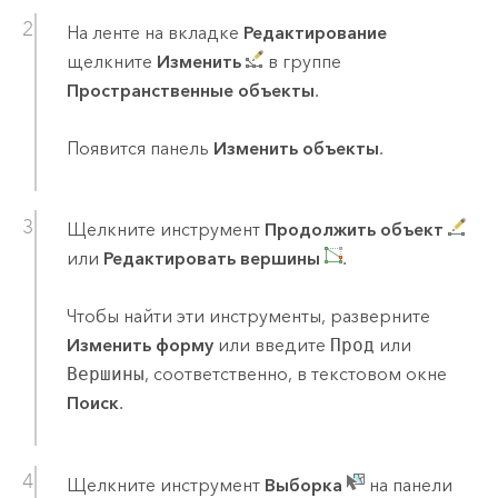
На ленте на вкладке
Редактирование
щелкните
Изменить
в группе
Пространственные объекты
.
Появится панель
Изменить объекты
.
Щелкните инструмент
Продолжить объект
или
Редактировать вершины
.
Чтобы найти эти инструменты, разверните
Изменить форму
или введите
Прод
или
Вершины
, соответственно, в текстовом окне
Поиск
.
Щелкните инструмент
Выборка
на панели