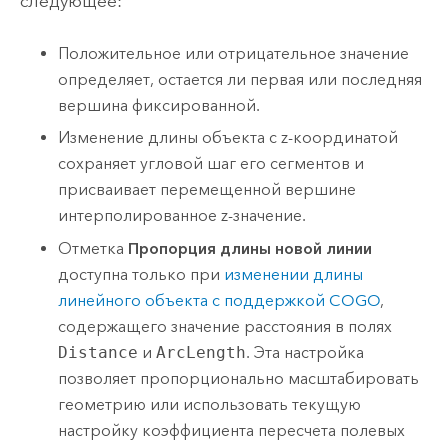
следующее:
Положительное или отрицательное значение
определяет, остается ли первая или последняя
вершина фиксированной.
Изменение длины объекта с z-координатой
сохраняет угловой шаг его сегментов и
присваивает перемещенной вершине
интерполированное z-значение.
Отметка
Пропорция длины новой линии
доступна только при
изменении длины
линейного объекта с поддержкой COGO
,
содержащего значение расстояния в полях
Distance
и
ArcLength
. Эта настройка
позволяет пропорционально масштабировать
геометрию или использовать текущую
настройку коэффициента пересчета полевых