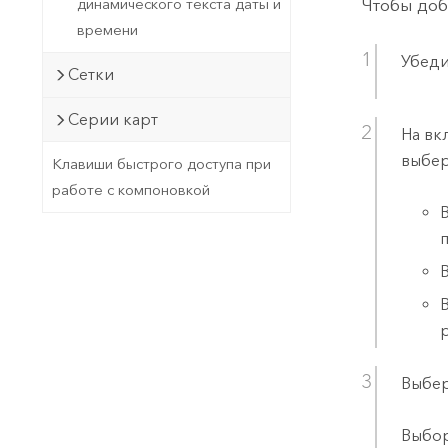
Чтобы доб
динамического текста даты и
времени
Убеди
Сетки
Серии карт
На вк
выбер
Клавиши быстрого доступа при
работе с компоновкой
Выбер
Выбор