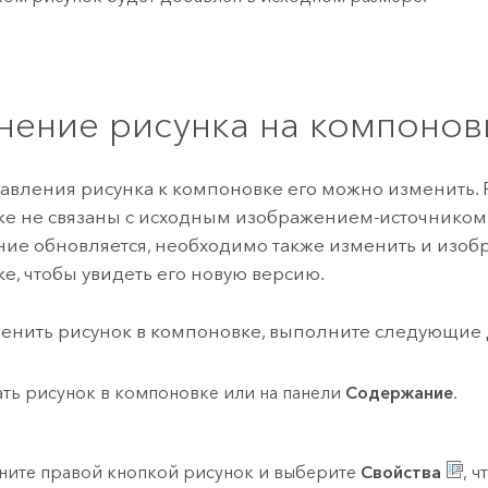
нение рисунка на компонов
авления рисунка к компоновке его можно изменить. 
е не связаны с исходным изображением-источником.
ие обновляется, необходимо также изменить и изоб
е, чтобы увидеть его новую версию.
енить рисунок в компоновке, выполните следующие 
ть рисунок в компоновке или на панели
Содержание
.
ите правой кнопкой рисунок и выберите
Свойства
, 