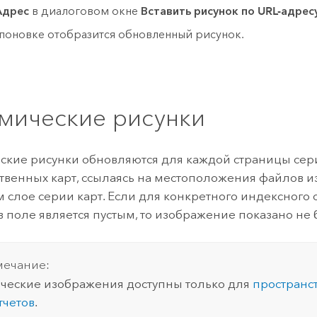
Адрес
в диалоговом окне
Вставить рисунок по URL-адрес
поновке отобразится обновленный рисунок.
мические рисунки
кие рисунки обновляются для каждой страницы сер
твенных карт, ссылаясь на местоположения файлов 
 слое серии карт. Если для конкретного индексного 
в поле является пустым, то изображение показано не 
ечание:
еские изображения доступны только для
пространс
тчетов
.