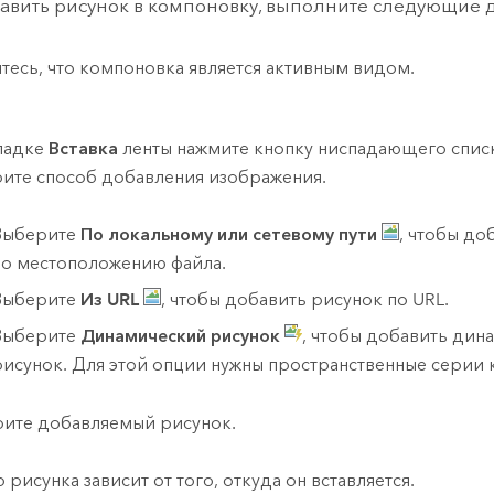
авить рисунок в компоновку, выполните следующие д
тесь, что компоновка является активным видом.
ладке
Вставка
ленты нажмите кнопку ниспадающего спис
ите способ добавления изображения.
Выберите
По локальному или сетевому пути
, чтобы до
по местоположению файла.
Выберите
Из URL
, чтобы добавить рисунок по URL.
Выберите
Динамический рисунок
, чтобы добавить дин
рисунок. Для этой опции нужны пространственные серии 
ите добавляемый рисунок.
 рисунка зависит от того, откуда он вставляется.