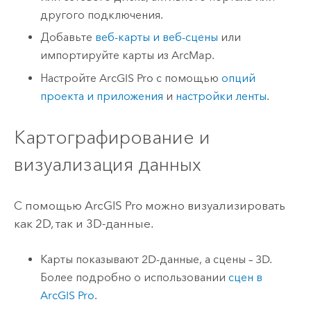
другого подключения.
Добавьте
веб-карты и веб-сцены
или
импортируйте карты из
ArcMap
.
Настройте
ArcGIS Pro
с помощью
опций
проекта и приложения
и
настройки ленты
.
Картографирование и
визуализация данных
С помощью
ArcGIS Pro
можно визуализировать
как 2D, так и 3D-данные.
Карты показывают 2D-данные, а сцены – 3D.
Более подробно о использовании
сцен в
ArcGIS Pro
.