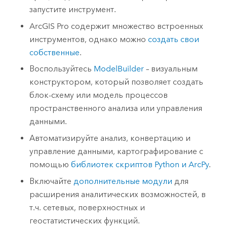
запустите инструмент.
ArcGIS Pro
содержит множество встроенных
инструментов, однако можно
создать свои
собственные
.
Воспользуйтесь
ModelBuilder
– визуальным
конструктором, который позволяет создать
блок-схему или модель процессов
пространственного анализа или управления
данными.
Автоматизируйте анализ, конвертацию и
управление данными, картографирование с
помощью
библиотек скриптов
Python
и ArcPy
.
Включайте
дополнительные модули
для
расширения аналитических возможностей, в
т.ч. сетевых, поверхностных и
геостатистических функций.