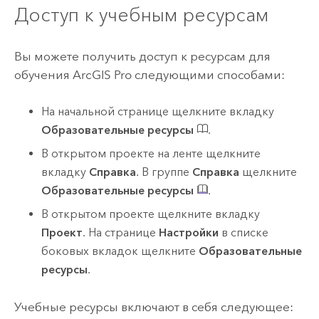
Доступ к учебным ресурсам
Вы можете получить доступ к ресурсам для
обучения
ArcGIS Pro
следующими способами:
На начальной странице щелкните вкладку
Образовательные ресурсы
.
В открытом проекте на ленте щелкните
вкладку
Справка
. В группе
Справка
щелкните
Образовательные ресурсы
.
В открытом проекте щелкните вкладку
Проект
. На странице
Настройки
в списке
боковых вкладок щелкните
Образовательные
ресурсы
.
Учебные ресурсы включают в себя следующее: