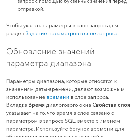
запрос с помощью буквенных значения перед
отправкой.
Чтобы указать параметры в слое запроса, см.
раздел
Задание параметров в слое запроса
.
Обновление значений
параметра диапазона
Параметры диапазона, которые относятся к
значениям даты-времени, делают возможным
использование
времени
в слое запроса.
Вкладка
Время
диалогового окна
Свойства слоя
указывает на то, что время в слое связано с
параметром в запросе SQL, вместе с именем
параметра. Используйте бегунок времени для
обновления значения или значений в