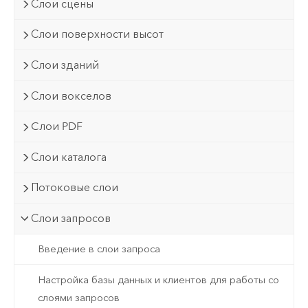
Слои сцены
Слои поверхности высот
Слои зданий
Слои вокселов
Cлои PDF
Слои каталога
Потоковые слои
Слои запросов
Введение в слои запроса
Настройка базы данных и клиентов для работы со
слоями запросов