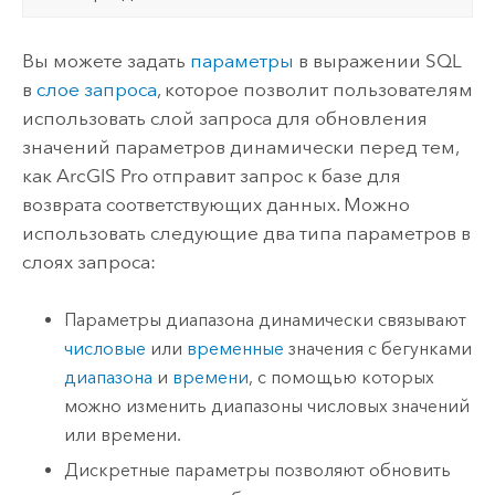
Вы можете задать
параметры
в выражении SQL
в
слое запроса
, которое позволит пользователям
использовать слой запроса для обновления
значений параметров динамически перед тем,
как
ArcGIS Pro
отправит запрос к базе для
возврата соответствующих данных. Можно
использовать следующие два типа параметров в
слоях запроса:
Параметры диапазона динамически связывают
числовые
или
временные
значения с бегунками
диапазона
и
времени
, с помощью которых
можно изменить диапазоны числовых значений
или времени.
Дискретные параметры позволяют обновить