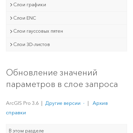
Слои графики
Слои ENC
Слои гауссовых пятен
Слои 3D-листов
Обновление значений
параметров в слое запроса
ArcGIS Pro 3.6
|
|
Архив
Другие версии
справки
В этом разделе