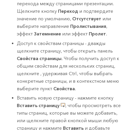
перехода между страницами презентации.
Щелкните кнопку
Переход
и подтвердите
значение по умолчанию,
Отсутствует
или
выберите направление
Пролистывания
,
эффект
Затемнение
или эффект
Пролет
.
Доступ к свойствам страницы - дважды
щелкните страницу, чтобы открыть панель
Свойства страницы
. Чтобы получить доступ к
общим свойствам для нескольких страниц,
щелкните , удерживая
Ctrl
, чтобы выбрать
конкретные страницы, и в контекстном меню
выберите пункт
Свойства
.
Вставить новую страницу - нажмите кнопку
Вставить страницу
, чтобы просмотреть все
типы страниц, которые вы можете добавить,
или щелкните правой кнопкой мыши любую
страницу и нажмите
Вставить
и добавьте