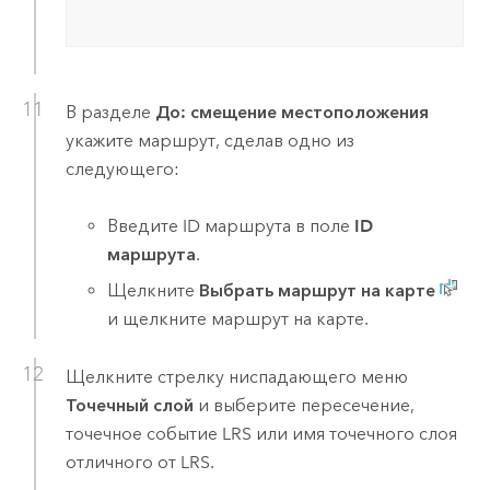
В разделе
До: смещение местоположения
укажите маршрут, сделав одно из
следующего:
Введите ID маршрута в поле
ID
маршрута
.
Щелкните
Выбрать маршрут на карте
и щелкните маршрут на карте.
Щелкните стрелку ниспадающего меню
Точечный слой
и выберите пересечение,
точечное событие LRS или имя точечного слоя
отличного от LRS.