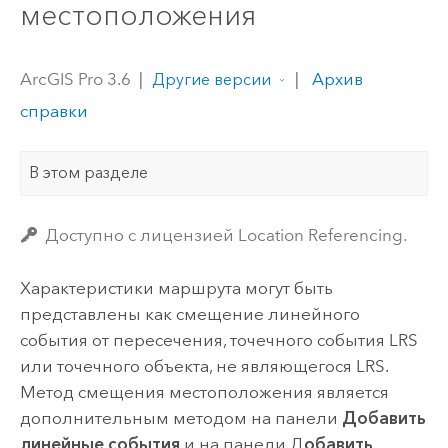
местоположения
ArcGIS Pro 3.6
|
|
Архив
Другие версии
справки
В этом разделе
Доступно с лицензией Location Referencing.
Характеристики маршрута могут быть
представлены как смещение линейного
события от пересечения, точечного события LRS
или точечного объекта, не являющегося LRS.
Метод смещения местоположения является
дополнительным методом на панели
Добавить
линейные события
и на панели Д
обавить