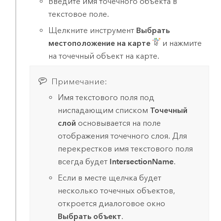
Введите имя точечного объекта в
текстовое поле.
Щелкните инструмент
Выбрать
местоположение на карте
и нажмите
на точечный объект на карте.
Примечание:
Имя текстового поля под
ниспадающим списком
Точечный
слой
основывается на поле
отображения точечного слоя. Для
перекрестков имя текстового поля
всегда будет
IntersectionName
.
Если в месте щелчка будет
несколько точечных объектов,
откроется диалоговое окно
Выбрать объект
.