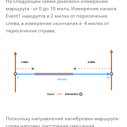
На следующей схеме диапазон измерений
маршрута - от 0 до 10 миль. Измерение начала
Event1 находится в 2 милях от пересечения
слева, а измерение окончания в -4 милях от
пересечения справа.
Поскольку направление калибровки маршрута -
слева направо, расстояние смещения