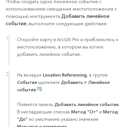
Чтобы создать одно линейное событие с
использованием смещения местоположения с
помощью инструмента
Добавить линейное
событие
, выполните следующие действия:
Откройте карту в
ArcGIS Pro
и приблизьтесь к
местоположению, в котором вы хотите
добавить линейное событие.
На вкладке
Location Referencing
, в группе
События
щелкните
Добавить
>
Линейное
событие
.
Появится панель
Добавить линейное событие
.
В ниспадающих списках
Метод "От"
и
Метод
"До"
по умолчанию указано значение
Маршрут и измерение
.