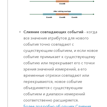
Слияние совпадающих событий
- когда
все значения атрибутов для нового
события точно совпадают с
существующим событием, и если новое
событие примыкает к существующему
событию или перекрывает его с точки
зрения значений измерений, а его
временные отрезки совпадают или
перекрываются, новое событие
объединяется с существующим
событием и диапазон измерений
соответственно расширяется.
Более подробно об опциях Слияния