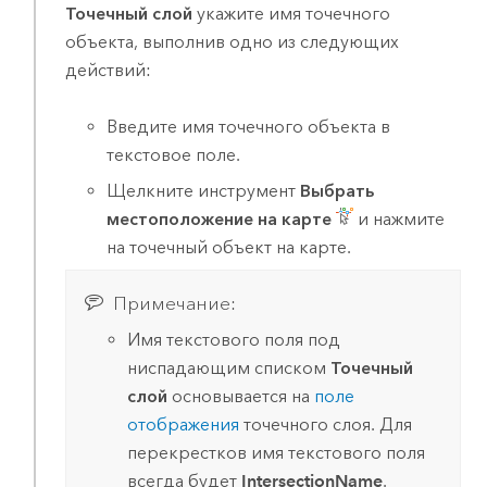
Точечный слой
укажите имя точечного
объекта, выполнив одно из следующих
действий:
Введите имя точечного объекта в
текстовое поле.
Щелкните инструмент
Выбрать
местоположение на карте
и нажмите
на точечный объект на карте.
Примечание:
Имя текстового поля под
ниспадающим списком
Точечный
слой
основывается на
поле
отображения
точечного слоя. Для
перекрестков имя текстового поля
всегда будет
IntersectionName
.