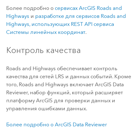
Более подробно о
сервисах
ArcGIS Roads and
Highways
и
разработке для сервисов
Roads and
Highways
, использующих REST API сервиса
Системы линейных координат
.
Контроль качества
Roads and Highways
обеспечивает контроль
качества для сетей LRS и данных событий. Кроме
того,
Roads and Highways
включает
ArcGIS Data
Reviewer
, набор функций, который расширяет
платформу ArcGIS для проверки данных и
управления ошибками данных.
Более подробно о
ArcGIS Data Reviewer