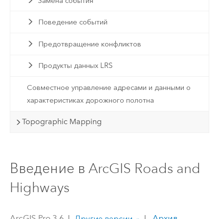
Замена события
Поведение событий
Предотвращение конфликтов
Продукты данных LRS
Совместное управление адресами и данными о
характеристиках дорожного полотна
Topographic Mapping
Введение в ArcGIS Roads and
Highways
ArcGIS Pro 3.6
|
|
Архив
Другие версии