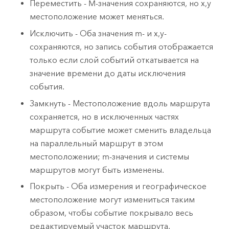
Переместить - M-значения сохраняются, но x,y
местоположение может меняться.
Исключить - Оба значения m- и x,y-
сохраняются, но запись события отображается
только если слой событий откатывается на
значение времени до даты исключения
события.
Замкнуть - Местоположение вдоль маршрута
сохраняется, но в исключенных частях
маршрута событие может сменить владельца
на параллельный маршрут в этом
местоположении; m-значения и системы
маршрутов могут быть изменены.
Покрыть - Оба измерения и географическое
местоположение могут измениться таким
образом, чтобы событие покрывало весь
редактируемый участок маршрута.