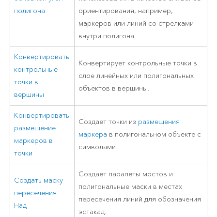
полигона
ориентирования, например,
маркеров или линий со стрелками
внутри полигона.
Конвертировать
Конвертирует контрольные точки в
контрольные
слое линейных или полигональных
точки в
объектов в вершины.
вершины
Конвертировать
Создает точки из
размещения
размещение
маркера
в полигональном объекте с
маркеров в
символами.
точки
Создает парапеты мостов и
Создать маску
полигональные маски в местах
пересечения
пересечения линий для обозначения
Над
эстакад.