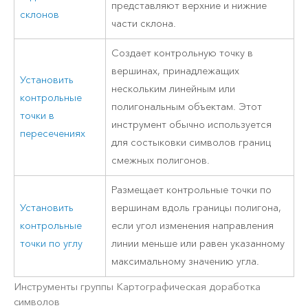
представляют верхние и нижние
склонов
части склона.
Создает контрольную точку в
вершинах, принадлежащих
Установить
нескольким линейным или
контрольные
полигональным объектам. Этот
точки в
инструмент обычно используется
пересечениях
для состыковки символов границ
смежных полигонов.
Размещает контрольные точки по
Установить
вершинам вдоль границы полигона,
контрольные
если угол изменения направления
точки по углу
линии меньше или равен указанному
максимальному значению угла.
Инструменты группы Картографическая доработка
символов