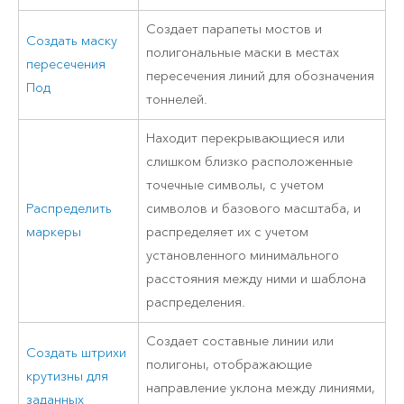
Создает парапеты мостов и
Создать маску
полигональные маски в местах
пересечения
пересечения линий для обозначения
Под
тоннелей.
Находит перекрывающиеся или
слишком близко расположенные
точечные символы, с учетом
Распределить
символов и базового масштаба, и
маркеры
распределяет их с учетом
установленного минимального
расстояния между ними и шаблона
распределения.
Создает составные линии или
Создать штрихи
полигоны, отображающие
крутизны для
направление уклона между линиями,
заданных