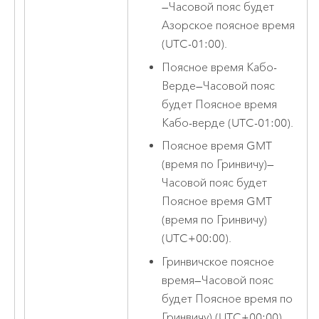
—
Часовой пояс будет
Азорское поясное время
(UTC-01:00).
Поясное время Кабо-
Верде
—
Часовой пояс
будет Поясное время
Кабо-верде (UTC-01:00).
Поясное время GMT
(время по Гринвичу)
—
Часовой пояс будет
Поясное время GMT
(время по Гринвичу)
(UTC+00:00).
Гринвичское поясное
время
—
Часовой пояс
будет Поясное время по
Гринвичу) (UTC+00:00).