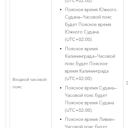
(UTC+02:00).
Поясное время Южного
Судана
—
Часовой пояс
будет Поясное время
Южного Судана
(UTC+02:00).
Поясное время
Калининграда
—
Часовой
пояс будет Поясное
время Калининграда
(UTC+02:00).
Входной часовой
S
пояс
Поясное время Судана
—
Часовой пояс будет
Поясное время Судана
(UTC+02:00).
Поясное время Ливии
—
Часовой пояс будет