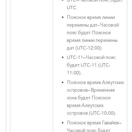
UTC
—
Часовой пояс будет
UTC.
Поясное время линии
перемены дат
—
Часовой
пояс будет Поясное
время линии перемены
дат (UTC-12:00).
UTC-11
—
Часовой пояс
будет UTC-11 (UTC-
11:00).
Поясное время Алеутских
островов
—
Временная
зона будет Поясное
время Алеутских
островов (UTC-10:00).
Поясное время Гавайев
—
Часовой пояс будет