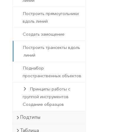
линий
Построить прямоугольники
вдоль линий
Создать замощение
Построить трансекты вдоль
линий
Поднабор
пространственных объектов
Принципы работы с
группой инструментов
Создание образцов
Подтипы
Таблица