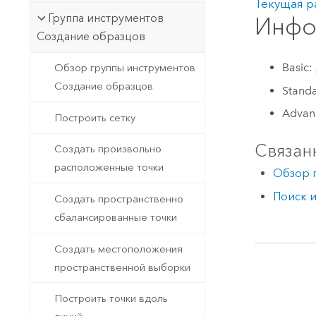
Текущая р
Группа инструментов
Инфо
Создание образцов
Basic:
Обзор группы инструментов
Создание образцов
Stand
Advan
Построить сетку
Связан
Создать произвольно
расположенные точки
Обзор 
Поиск 
Создать пространственно
сбалансированные точки
Создать местоположения
пространственной выборки
Построить точки вдоль