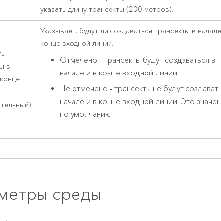
указать длину трансекты (200 метров).
Указывает, будут ли создаваться трансекты в начале
конце входной линии.
ть
Отмечено – трансекты будут создаваться в
ы в
начале и в конце входной линии.
 конце
Не отмечено – трансекты не будут создавать
начале и в конце входной линии. Это значе
ительный)
по умолчанию
метры среды