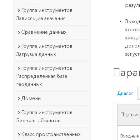
резул
Группа инструментов
Зависящие значения
Выход
котор
Сравнение данных
кажда
допол
Группа инструментов
запус
Загрузка данных
Группа инструментов
Пара
Распределенная база
геоданных
Диалог
Домены
Группа инструментов
Подпис
Биннинг объектов
Класс пространственных
Входные