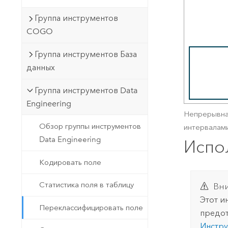
Группа инструментов
COGO
Группа инструментов База
данных
Группа инструментов Data
Engineering
Непрерывна
Обзор группы инструментов
интервалам
Data Engineering
Испо
Кодировать поле
Статистика поля в таблицу
Вн
Этот и
Переклассифицировать поле
предот
Инстру