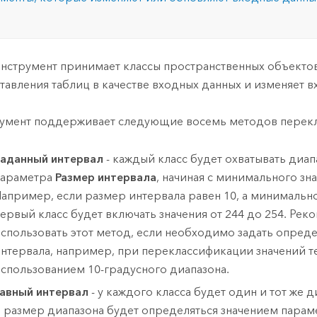
инструмент принимает классы пространственных объекто
тавления таблиц в качестве входных данных и изменяет 
умент поддерживает следующие восемь методов перек
аданный интервал
- каждый класс будет охватывать диап
параметра
Размер интервала
, начиная с минимального зна
апример, если размер интервала равен 10, а минимальное
ервый класс будет включать значения от 244 до 254. Рек
спользовать этот метод, если необходимо задать опред
нтервала, например, при переклассификации значений т
спользованием 10-градусного диапазона.
авный интервал
- у каждого класса будет один и тот же д
 размер диапазона будет определяться значением пара