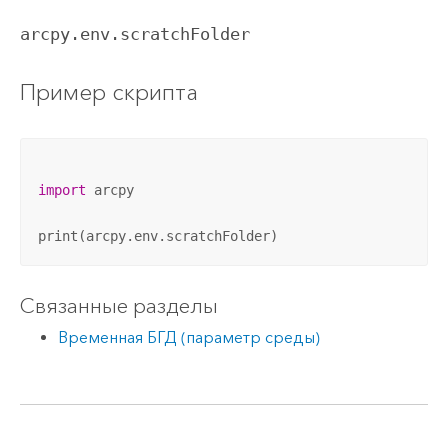
arcpy.env.scratchFolder
Пример скрипта
import
 arcpy

print(arcpy.env.scratchFolder)
Связанные разделы
Временная БГД (параметр среды)