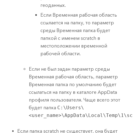
геоданных.
Если Временная рабочая область
ссылается на папку, то параметр
среды Временная папка будет
папкой с именем scratch в
местоположении временной
рабочей области.
Если не был задан параметр среды
Временная рабочая область, параметр
Временная папка по умолчанию будет
ссылаться на папку в каталоге AppData
профиля пользователя. Чаще всего этот
будет папка
C:\Users\
<user_name>\AppData\Local\Temp\1\sc
Если папка scratch не существует, она будет