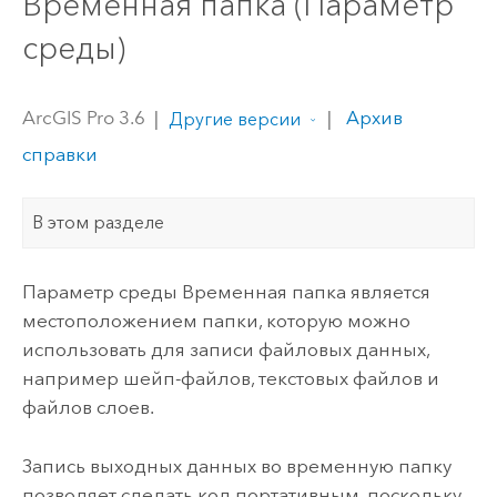
Временная папка (Параметр
среды)
ArcGIS Pro 3.6
|
|
Архив
Другие версии
справки
В этом разделе
Параметр среды Временная папка является
местоположением папки, которую можно
использовать для записи файловых данных,
например шейп-файлов, текстовых файлов и
файлов слоев.
Запись выходных данных во временную папку
позволяет сделать код портативным, поскольку