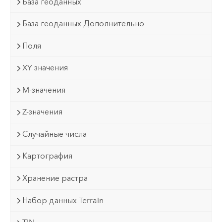
База геоданных
База геоданных Дополнительно
Поля
XY значения
M-значения
Z-значения
Случайные числа
Картография
Хранение растра
Набор данных Terrain