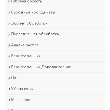
Рабочая область
Выходные координаты
Экстент обработки
Параллельная обработка
Анализ растра
База геоданных
База геоданных Дополнительно
Поля
XY значения
M-значения