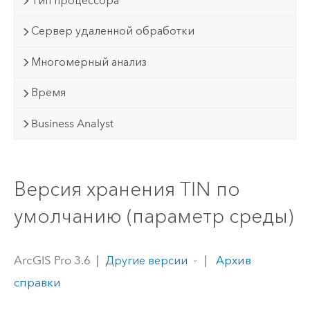
Тип процессора
Сервер удаленной обработки
Многомерный анализ
Время
Business Analyst
Версия хранения TIN по
умолчанию (параметр среды)
ArcGIS Pro 3.6
|
|
Архив
Другие версии
справки