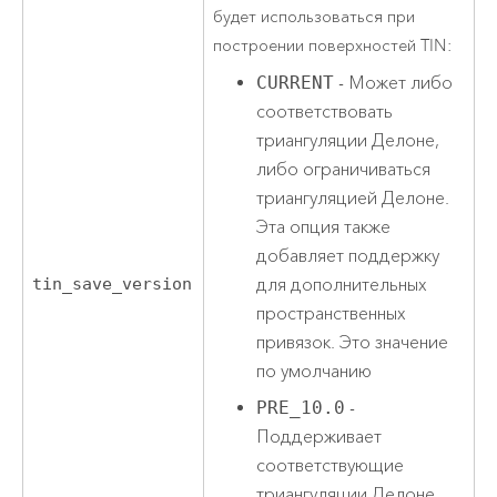
будет использоваться при
построении поверхностей TIN:
CURRENT
- Может либо
соответствовать
триангуляции Делоне,
либо ограничиваться
триангуляцией Делоне.
Эта опция также
добавляет поддержку
для дополнительных
tin_save_version
пространственных
привязок. Это значение
по умолчанию
PRE_10.0
-
Поддерживает
соответствующие
триангуляции Делоне