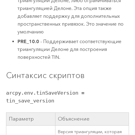
триангуляции Делоне, либо ограничиваться
триангуляцией Делоне. Эта опция также
добавляет поддержку для дополнительных
пространственных привязок. Это значение по
умолчанию
PRE_10.0
- Поддерживает соответствующие
триангуляции Делоне для построения
поверхностей TIN.
Синтаксис скриптов
arcpy.env.tinSaveVersion =
tin_save_version
Параметр
Объяснение
Версия триангуляции, которая