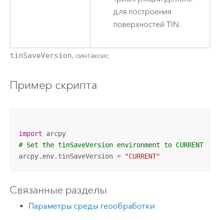
для построения
поверхностей TIN.
tinSaveVersion
, синтаксис
Пример скрипта
import
# Set the tinSaveVersion environment to CURRENT
arcpy.env.tinSaveVersion = 
"CURRENT"
Связанные разделы
Параметры среды геообработки