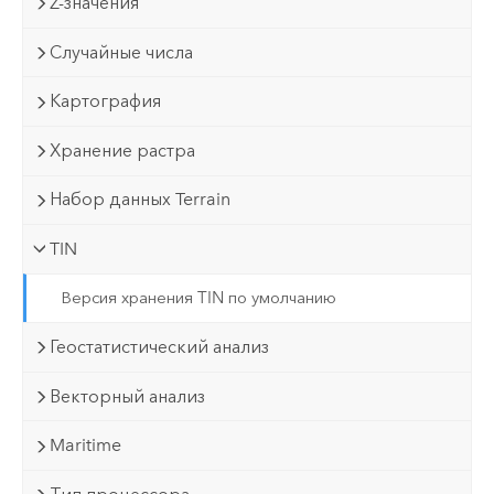
Z-значения
Случайные числа
Картография
Хранение растра
Набор данных Terrain
TIN
Версия хранения TIN по умолчанию
Геостатистический анализ
Векторный анализ
Maritime