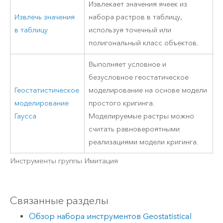
Извлекает значения ячеек из
Извлечь значения
набора растров в таблицу,
в таблицу
используя точечный или
полигональный класс объектов.
Выполняет условное и
безусловное геостатическое
Геостатистическое
моделирование на основе модели
моделирование
простого кригинга.
Гаусса
Моделируемые растры можно
считать равновероятными
реализациями модели кригинга.
Инструменты группы Имитация
Связанные разделы
Обзор набора инструментов Geostatistical