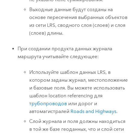
Выходные данные будут созданы на
основе пересечения выбранных объектов
из сети LRS, сводного слоя (слоев) и слоя
(слоев) длины.
При создании продукта данных журнала
маршрута учитывайте следующее:
Используйте шаблон данных LRS, в
котором заданы журнал, местоположение
и базовые поля. Вы можете использовать
шаблон location referencing для
трубопроводов
или дорог и
автомагистралей
Roads and Highways
.
Слой журнала и поля должны находиться
в той же базе геоданных, что и слой сети