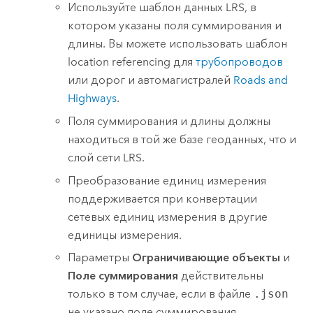
Используйте шаблон данных LRS, в
котором указаны поля суммирования и
длины. Вы можете использовать шаблон
location referencing для
трубопроводов
или дорог и автомагистралей
Roads and
Highways
.
Поля суммирования и длины должны
находиться в той же базе геоданных, что и
слой сети LRS.
Преобразование единиц измерения
поддерживается при конвертации
сетевых единиц измерения в другие
единицы измерения.
Параметры
Ограничивающие объекты
и
Поле суммирования
действительны
только в том случае, если в файле
.json
не указано поле суммирования.