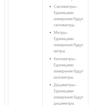
Сантиметры
—
Единицами
измерения будут
сантиметры.
Метры
—
Единицами
измерения будут
метры.
Километры
—
Единицами
измерения будут
километры.
Дециметры
—
Единицами
измерения будут
дециметры.