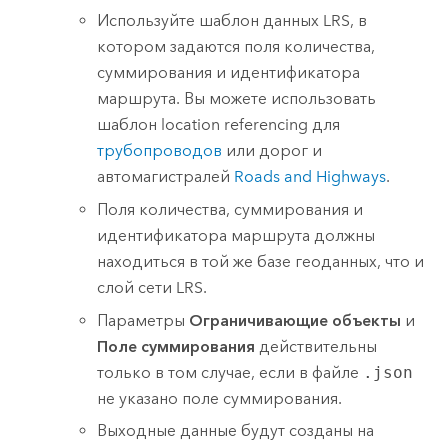
Используйте шаблон данных LRS, в
котором задаются поля количества,
суммирования и идентификатора
маршрута. Вы можете использовать
шаблон location referencing для
трубопроводов
или дорог и
автомагистралей
Roads and Highways
.
Поля количества, суммирования и
идентификатора маршрута должны
находиться в той же базе геоданных, что и
слой сети LRS.
Параметры
Ограничивающие объекты
и
Поле суммирования
действительны
только в том случае, если в файле
.json
не указано поле суммирования.
Выходные данные будут созданы на