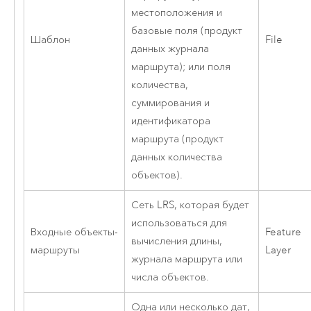
местоположения и
базовые поля (продукт
Шаблон
File
данных журнала
маршрута); или поля
количества,
суммирования и
идентификатора
маршрута (продукт
данных количества
объектов).
Сеть LRS, которая будет
использоваться для
Входные объекты-
Feature
вычисления длины,
маршруты
Layer
журнала маршрута или
числа объектов.
Одна или несколько дат,