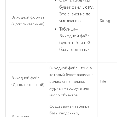
CSV
—
Выходным
будет файл
.csv
.
Это значение по
Выходной формат
умолчанию
String
(Дополнительный)
Таблица
—
Выходной файл
будет таблицей
базы геоданных.
Выходной файл
.csv
, в
который будет записана
Выходной файл
File
вычисленная длина,
(Дополнительный)
журнал маршрута или
число объектов.
Создаваемая таблица
базы геоданных,
Выходная