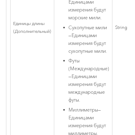
Единицами
измерения будут
морские мили.
Единицы длины
Сухопутные мили
String
(Дополнительный)
—
Единицами
измерения будут
сухопутные мили.
Футы
(Международные)
—
Единицами
измерения будут
международные
футы.
Миллиметры
—
Единицами
измерения будут
миллиметры.