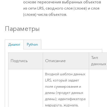
основе пересечения выбранных объектов
из сети LRS, сводного слоя (слоев) и слоя
(слоев) числа объектов.
Параметры
Диалог
Python
Тип
Подпись
Описание
данных
Входной шаблон данных
LRS, который задает
поля суммирования и
длины (продукт данных
длины); идентификатора
маршрута, журнала,