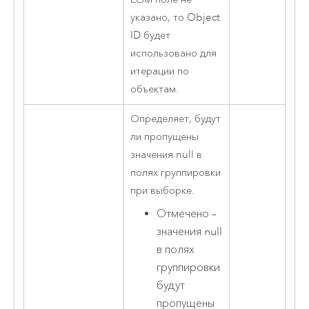
указано, то Object
ID будет
использовано для
итерации по
объектам.
Определяет, будут
ли пропущены
значения null в
полях группировки
при выборке.
Отмечено –
значения null
в полях
группировки
будут
пропущены