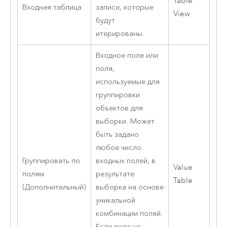
Table
Входная таблица
записи, которые
View
будут
итерированы.
Входное поле или
поля,
используемые для
группировки
объектов для
выборки. Может
быть задано
любое число
Группировать по
входных полей, в
Value
полям
результате
Table
(Дополнительный)
выборка на основе
уникальной
комбинации полей.
Если поле не