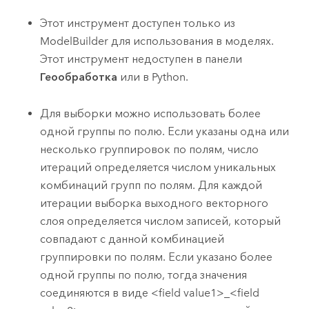
Этот инструмент доступен только из
ModelBuilder
для использования в моделях.
Этот инструмент недоступен в панели
Геообработка
или в
Python
.
Для выборки можно использовать более
одной группы по полю. Если указаны одна или
несколько группировок по полям, число
итераций определяется числом уникальных
комбинаций групп по полям. Для каждой
итерации выборка выходного векторного
слоя определяется числом записей, который
совпадают с данной комбинацией
группировки по полям. Если указано более
одной группы по полю, тогда значения
соединяются в виде <field value1>_<field