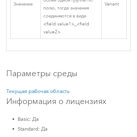
более одной группы по
Значение
Variant
полю, тогда значения
соединяются в виде
<field value1>_<field
value2>.
Параметры среды
Текущая рабочая область
Информация о лицензиях
Basic: Да
Standard: Да