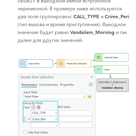
value2> в выходном имени встроенной
переменной. В примере ниже используются
два поля группировки:
CALL_TYPE
и
Crime_Peri
(тип вызова и время преступления). Выходное
значение будет равно
Vandalism_Morning
и так
далее для других значений.