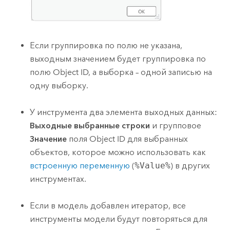
Если группировка по полю не указана,
выходным значением будет группировка по
полю Object ID, а выборка – одной записью на
одну выборку.
У инструмента два элемента выходных данных:
Выходные выбранные строки
и групповое
Значение
поля Object ID для выбранных
объектов, которое можно использовать как
встроенную переменную
(
%Value%
) в других
инструментах.
Если в модель добавлен итератор, все
инструменты модели будут повторяться для