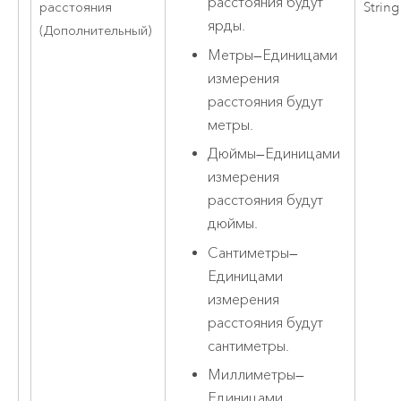
расстояния будут
расстояния
String
ярды.
(Дополнительный)
Метры
—
Единицами
измерения
расстояния будут
метры.
Дюймы
—
Единицами
измерения
расстояния будут
дюймы.
Сантиметры
—
Единицами
измерения
расстояния будут
сантиметры.
Миллиметры
—
Единицами