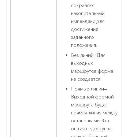
сохраняют
накопительный
импенданс для
достижения
заданного
положения.
Без линий
—
Для
выходных
маршрутов форма
не создается.
Прямые линии
—
Выходной формой
маршрута будет
прямая линия между
остановками.Эта
опция недоступна,
если выбранный