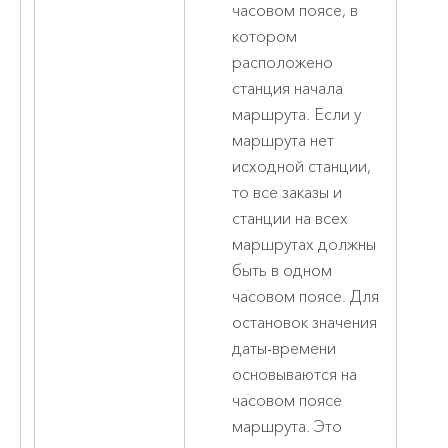
часовом поясе, в
котором
расположено
станция начала
маршрута. Если у
маршрута нет
исходной станции,
то все заказы и
станции на всех
маршрутах должны
быть в одном
часовом поясе. Для
остановок значения
даты-времени
основываются на
часовом поясе
маршрута. Это