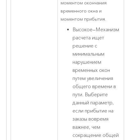
моментом окончания
временного окна и
моментом прибытия.
Высокое
—
Механизм
расчета ищет
решение с
минимальным
нарушением
временных окон
путем увеличения
общего времени в
пути. Выберите
данный параметр,
если прибытие на
заказы вовремя
важнее, чем
сокращение общей