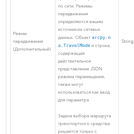
по сети. Режимы
передвижения
определяются вашим
источником сетевых
Режим
данных. Объект
arcpy.n
передвижения
String
a.TravelMode
и строка,
(Дополнительный)
содержащая
действительное
представление JSON
режима перемещения,
также могут
использоваться как ввод
для параметра.
Задача выбора маршрута
транспортного средства
решается только с