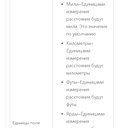
Мили
—
Единицами
измерения
расстояния будут
мили. Это значение
по умолчанию
Километры
—
Единицами
измерения
расстояния будут
километры.
Футы
—
Единицами
измерения
расстояния будут
футы.
Ярды
—
Единицами
измерения
Единицы поля