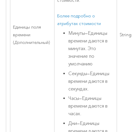
стоимости.
Более подробно о
атрибутах стоимости
Единицы поля
Минуты
—
Единицы
времени
String
времени даются в
(Дополнительный)
минутах. Это
значение по
умолчанию
Секунды
—
Единицы
времени даются в
секундах.
Часы
—
Единицы
времени даются в
часах.
Дни
—
Единицы
времени даются в