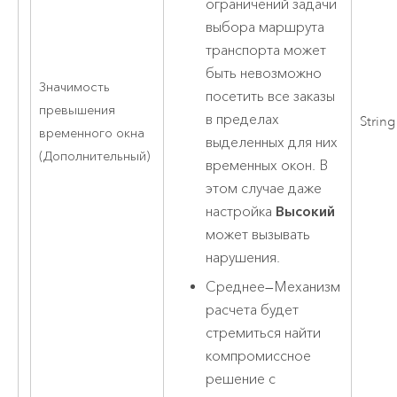
ограничений задачи
выбора маршрута
транспорта может
быть невозможно
Значимость
посетить все заказы
превышения
в пределах
String
временного окна
выделенных для них
(Дополнительный)
временных окон. В
этом случае даже
настройка
Высокий
может вызывать
нарушения.
Среднее
—
Механизм
расчета будет
стремиться найти
компромиссное
решение с