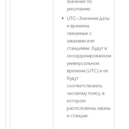
значение по
умолчанию
UTC
—
Значения даты
и времени,
связанные с
заказами или
станциями, будут в
скоординированном
универсальном
времени (UTC) и не
будут
соответствовать
часовому поясу, в
котором
расположены заказы
и станции.