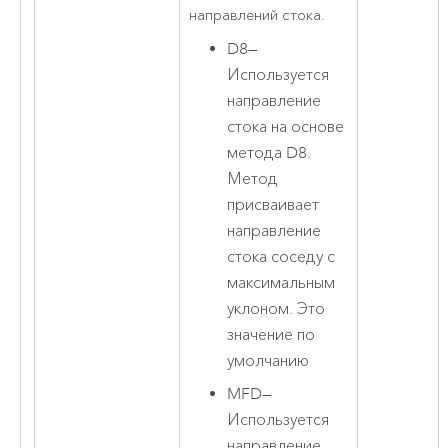
направлений стока.
D8
—
Используется
направление
стока на основе
метода D8.
Метод
присваивает
направление
стока соседу с
максимальным
уклоном. Это
значение по
умолчанию
MFD
—
Используется
направление