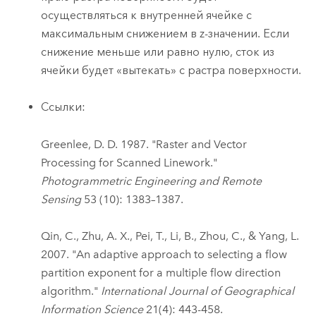
осуществляться к внутренней ячейке с
максимальным снижением в z-значении. Если
снижение меньше или равно нулю, сток из
ячейки будет «вытекать» с растра поверхности.
Ссылки:
Greenlee, D. D. 1987. "Raster and Vector
Processing for Scanned Linework."
Photogrammetric Engineering and Remote
Sensing
53 (10): 1383–1387.
Qin, C., Zhu, A. X., Pei, T., Li, B., Zhou, C., & Yang, L.
2007. "An adaptive approach to selecting a flow
partition exponent for a multiple flow direction
algorithm."
International Journal of Geographical
Information Science
21(4): 443-458.