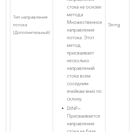
стока на основе
метода
Тип направления
Множественное
потока
String
направление
(Дополнительный)
потока. Этот
метод
присваивает
несколько
направлений
стока всем
соседним
ячейкам вниз по
склону.
DINF
—
Присваивается
направление
стока на базе