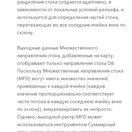
разделения стока создается адаптивно, в
зависимости от локальных условий рельефа, и
используется для определения частей стока,
перетекающих во все соседние ячейки вниз по
склону.
Выходные данные Множественного
направления стока, добавленные на карту,
отображают только направление стока D8.
Поскольку Множественные направления стока
(MFD) могут иметь множество значений,
привязанных к каждой ячейке (каждое
значение пропорционально соответствует
части потока в каждую соседнюю ячейку вниз
по склону), визуализировать их непросто.
Однако, выходной растр MFD может
использоваться инструментом Суммарный