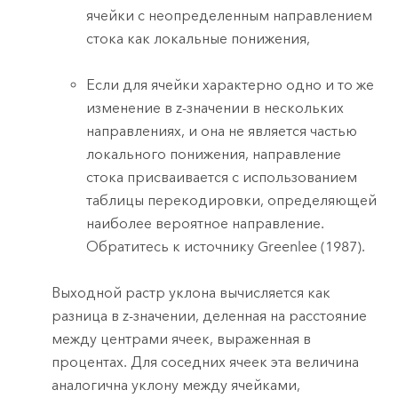
ячейки с неопределенным направлением
стока как локальные понижения,
Если для ячейки характерно одно и то же
изменение в z-значении в нескольких
направлениях, и она не является частью
локального понижения, направление
стока присваивается с использованием
таблицы перекодировки, определяющей
наиболее вероятное направление.
Обратитесь к источнику Greenlee (1987).
Выходной растр уклона вычисляется как
разница в z-значении, деленная на расстояние
между центрами ячеек, выраженная в
процентах. Для соседних ячеек эта величина
аналогична уклону между ячейками,