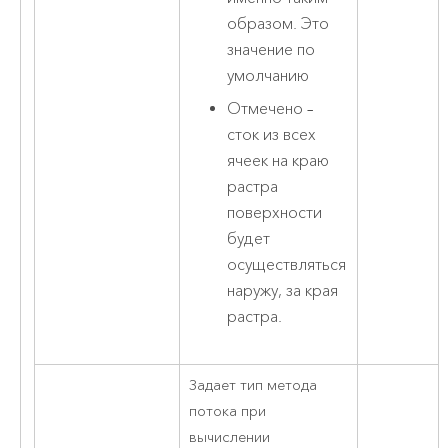
образом. Это
значение по
умолчанию
Отмечено –
сток из всех
ячеек на краю
растра
поверхности
будет
осуществляться
наружу, за края
растра.
Задает тип метода
потока при
вычислении