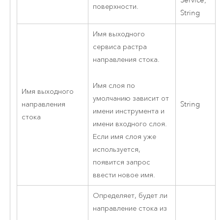
Service;
поверхности.
String
Имя выходного
сервиса растра
направления стока.
Имя слоя по
Имя выходного
умолчанию зависит от
направления
String
имени инструмента и
стока
имени входного слоя.
Если имя слоя уже
используется,
появится запрос
ввести новое имя.
Определяет, будет ли
направление стока из