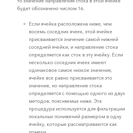
то значение направления стока в этой ячейке
будет обозначено числом 16.
Если ячейка расположена ниже, чем
восемь соседних ячеек, этой ячейке
присваивается значение самой нижней
соседней ячейки, и направление стока
определяется как сток в эту ячейку. Если
несколько соседних ячеек имеют
одинаковое самое низкое значение,
ячейке все равно присваивается это
значение, но направление стока
определяется с помощью одного из двух
методов, поясняемых ниже. Эта
процедура используется для фильтрации
локальных понижений размером в одну
ячейку, которые рассматриваются как
помехи.