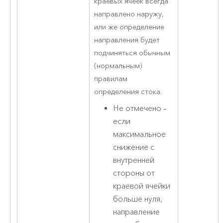
краевых ячеек всегда
направлено наружу,
или же определение
направления будет
подчиняться обычным
(нормальным)
правилам
определения стока.
Не отмечено –
если
максимальное
снижение с
внутренней
стороны от
краевой ячейки
больше нуля,
направление