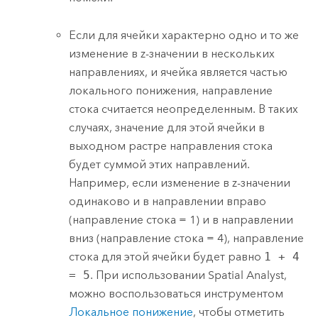
Если для ячейки характерно одно и то же
изменение в z-значении в нескольких
направлениях, и ячейка является частью
локального понижения, направление
стока считается неопределенным. В таких
случаях, значение для этой ячейки в
выходном растре направления стока
будет суммой этих направлений.
Например, если изменение в z-значении
одинаково и в направлении вправо
(направление стока = 1) и в направлении
вниз (направление стока = 4), направление
стока для этой ячейки будет равно
1 + 4
= 5
. При использовании Spatial Analyst,
можно воспользоваться инструментом
Локальное понижение
, чтобы отметить