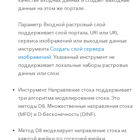
качестве входных данных и создает выходные
данные на этом же портале.
Параметр Входной растровый слой
поддерживает слой портала, URI или URL
сервиса изображений или выходные данные
инструмента
Создать слой сервера
изображений
. Указанный инструмент не
поддерживает локальные наборы растровых
данных или слои.
Инструмент
Направление стока
поддерживает
три алгоритма моделирования стока. Это
методы D8, Множественные направления стока
(MFD) и D-бесконечность (DINF).
Метод D8 моделирует направление стока из
каждой ячейки до соседней ячейки,