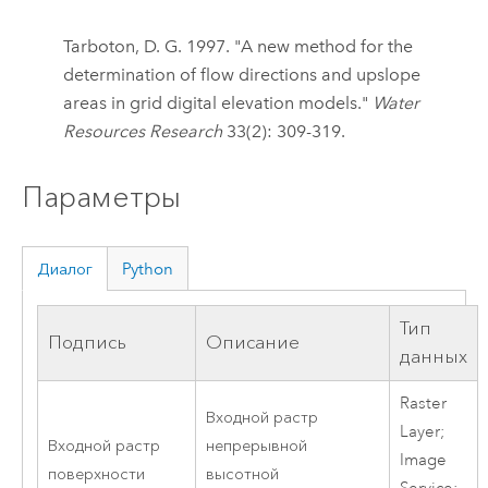
Tarboton, D. G. 1997. "A new method for the
determination of flow directions and upslope
areas in grid digital elevation models."
Water
Resources Research
33(2): 309-319.
Параметры
Диалог
Python
Тип
Подпись
Описание
данных
Raster
Входной растр
Layer;
Входной растр
непрерывной
Image
поверхности
высотной