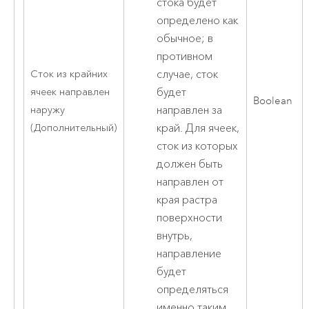
стока будет
определено как
обычное; в
противном
случае, сток
Сток из крайних
будет
ячеек направлен
Boolean
направлен за
наружу
край. Для ячеек,
(Дополнительный)
сток из которых
должен быть
направлен от
края растра
поверхности
внутрь,
направление
будет
определяться
именно таким