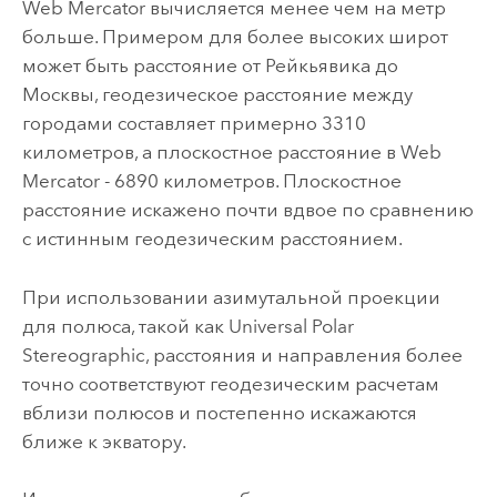
Web Mercator вычисляется менее чем на метр
больше. Примером для более высоких широт
может быть расстояние от Рейкьявика до
Москвы, геодезическое расстояние между
городами составляет примерно 3310
километров, а плоскостное расстояние в Web
Mercator - 6890 километров. Плоскостное
расстояние искажено почти вдвое по сравнению
с истинным геодезическим расстоянием.
При использовании азимутальной проекции
для полюса, такой как Universal Polar
Stereographic, расстояния и направления более
точно соответствуют геодезическим расчетам
вблизи полюсов и постепенно искажаются
ближе к экватору.