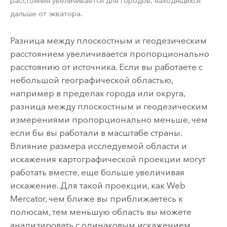
расстояния увеличивается для городов, находящихся
дальше от экватора.
Разница между плоскостным и геодезическим
расстоянием увеличивается пропорционально
расстоянию от источника. Если вы работаете с
небольшой географической областью,
например в пределах города или округа,
разница между плоскостным и геодезическим
измерениями пропорционально меньше, чем
если бы вы работали в масштабе страны.
Влияние размера исследуемой области и
искажения картографической проекции могут
работать вместе, еще больше увеличивая
искажение. Для такой проекции, как Web
Mercator, чем ближе вы приближаетесь к
полюсам, тем меньшую область вы можете
анализировать с одинаковым искажением